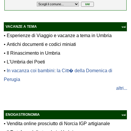
VACANZE A TEMA
vai
•
Esperienze di Viaggio e vacanze a tema in Umbria
•
Antichi documenti e codici miniati
•
Il Rinascimento in Umbria
•
L'Umbria dei Poeti
•
In vacanza coi bambini: la Citt� della Domenica di
Perugia
altri...
ENOGASTRONOMIA
vai
•
Vendita online prosciutto di Norcia IGP artigianale