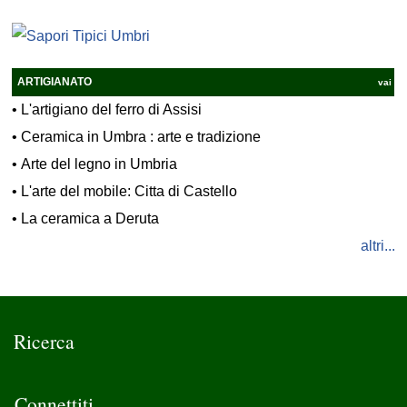
ARTIGIANATO
vai
•
L'artigiano del ferro di Assisi
•
Ceramica in Umbra : arte e tradizione
•
Arte del legno in Umbria
•
L'arte del mobile: Citta di Castello
•
La ceramica a Deruta
altri...
Ricerca
Connettiti