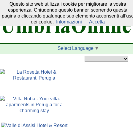
Questo sito web utilizza i cookie per migliorare la vostra
Il nostro network:
esperienza. Chiudendo questo banner, scorrendo questa
pagina o cliccando qualunque suo elemento acconsenti all'us
dei cookie.
Informazioni
Accetta
Select Language
▼