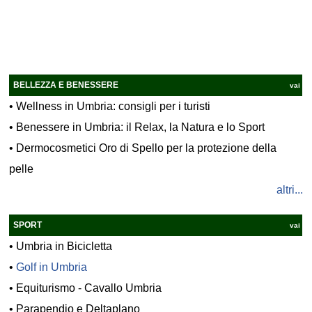
BELLEZZA E BENESSERE
vai
•
Wellness in Umbria: consigli per i turisti
•
Benessere in Umbria: il Relax, la Natura e lo Sport
•
Dermocosmetici Oro di Spello per la protezione della
pelle
altri...
SPORT
vai
•
Umbria in Bicicletta
•
Golf in Umbria
•
Equiturismo - Cavallo Umbria
•
Parapendio e Deltaplano