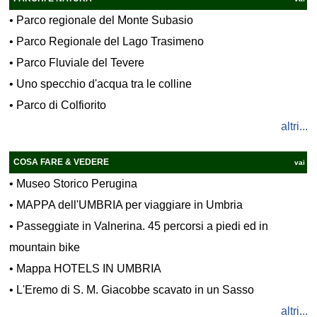
•
Parco regionale del Monte Subasio
•
Parco Regionale del Lago Trasimeno
•
Parco Fluviale del Tevere
•
Uno specchio d'acqua tra le colline
•
Parco di Colfiorito
altri...
COSA FARE & VEDERE
vai
•
Museo Storico Perugina
•
MAPPA dell'UMBRIA per viaggiare in Umbria
•
Passeggiate in Valnerina. 45 percorsi a piedi ed in
mountain bike
•
Mappa HOTELS IN UMBRIA
•
L'Eremo di S. M. Giacobbe scavato in un Sasso
altri...