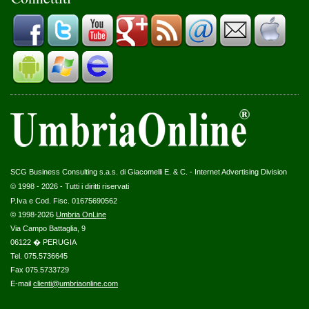
SCG Business Consulting s.a.s. di Giacomelli E. & C. - Internet Advertising Division
© 1998 - 2026 - Tutti i diritti riservati
P.Iva e Cod. Fisc. 01675690562
© 1998-2026
Umbria OnLine
Via Campo Battaglia, 9
06122 � PERUGIA
Tel. 075.5736645
Fax 075.5733729
E-mail
clienti@umbriaonline.com