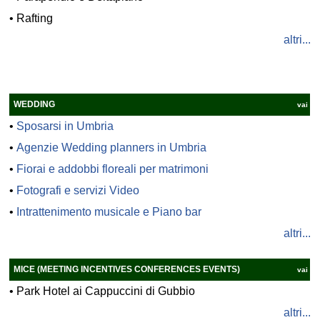
•
Rafting
altri...
WEDDING
vai
•
Sposarsi in Umbria
•
Agenzie Wedding planners in Umbria
•
Fiorai e addobbi floreali per matrimoni
•
Fotografi e servizi Video
•
Intrattenimento musicale e Piano bar
altri...
MICE (MEETING INCENTIVES CONFERENCES EVENTS)
vai
•
Park Hotel ai Cappuccini di Gubbio
altri...