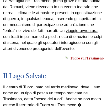
La Battaglia del Trasimeno, prima grave disfatta subita
dai Romani, viene rievocata in un evento teatrale che
ricrea il clima e le atmosfere presenti in ogni situazione
di guerra, in qualsiasi epoca, inserendo gli spettatori in
un meccanismo di partecipazione ad un'azione che
"entra" nel vivo dei fatti narrati. Un
viaggio-avventura
,
con tratti in pullman ed a piedi, ricco di emozioni e colpi
di scena, nel quale gli spettatori interagiscono con gli
attori divenendo protagonisti dell'evento.
Tuoro sul Trasimeno
Il Lago Salvato
Il centro di Tuoro, nato nel tardo medioevo, deve il suo
nome ad un tipo di pesca un tempo praticata nel
Trasimeno, detta "pesca dei tuori". Anche se non molto
esteso il territorio di Tuoro sul Trasimeno �