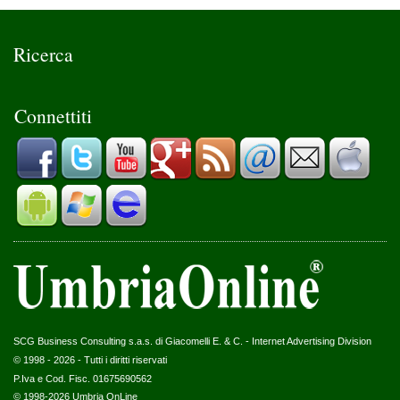
Ricerca
Connettiti
SCG Business Consulting s.a.s. di Giacomelli E. & C. - Internet Advertising Division
© 1998 - 2026 - Tutti i diritti riservati
P.Iva e Cod. Fisc. 01675690562
© 1998-2026
Umbria OnLine