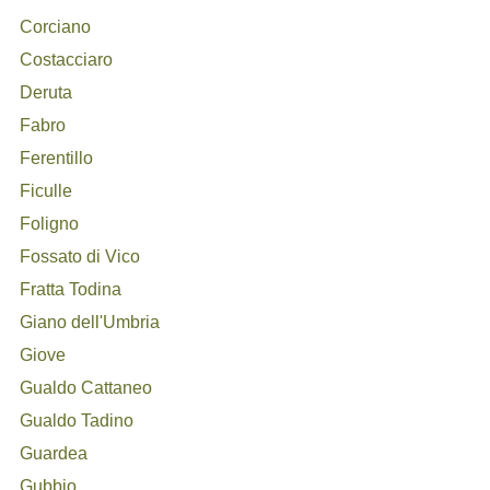
Corciano
Costacciaro
Deruta
Fabro
Ferentillo
Ficulle
Foligno
Fossato di Vico
Fratta Todina
Giano dell'Umbria
Giove
Gualdo Cattaneo
Gualdo Tadino
Guardea
Gubbio