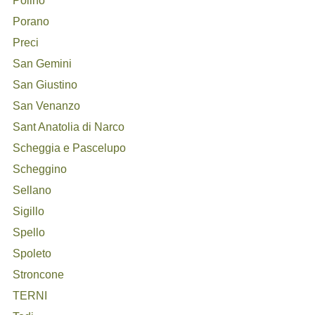
Polino
Porano
Preci
San Gemini
San Giustino
San Venanzo
Sant Anatolia di Narco
Scheggia e Pascelupo
Scheggino
Sellano
Sigillo
Spello
Spoleto
Stroncone
TERNI