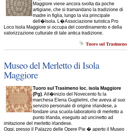
Maggiore viene ancora svolta da poche
artigiane, che si tramandano la tradizione di
madre in figlia, lungo la via principale
dell�Isola. L�Associazione turistica Pro
Loco Isola Maggiore si occupa del coordinamento e della
valorizzazione culturale di tale antica tradizione.
Tuoro sul Trasimeno
Museo del Merletto di Isola
Maggiore
Tuoro sul Trasimeno loc. isola Maggiore
(Pg)
. All�inizio del Novecento fu la
marchesa Elena Guglielmi, che aveva al suo
servizio personale di origine irlandese, a
fondare una scuola-laboratorio di merletto a
punto Irlanda, eseguito ad uncinetto ad
imitazione del merletto irlandese.
Oggi, presso il Palazzo delle Opere Pie � aperto il Museo