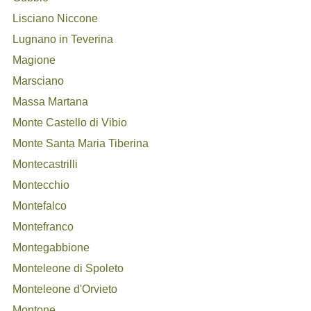
Lisciano Niccone
Lugnano in Teverina
Magione
Marsciano
Massa Martana
Monte Castello di Vibio
Monte Santa Maria Tiberina
Montecastrilli
Montecchio
Montefalco
Montefranco
Montegabbione
Monteleone di Spoleto
Monteleone d'Orvieto
Montone