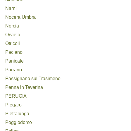
Narni
Nocera Umbra
Norcia
Orvieto
Otricoli
Paciano
Panicale
Parrano
Passignano sul Trasimeno
Penna in Teverina
PERUGIA
Piegaro
Pietralunga
Poggiodomo