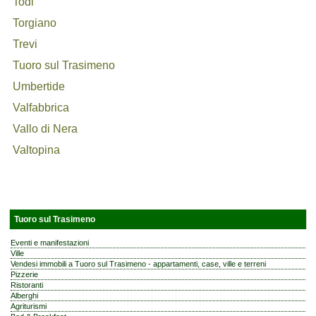
Todi
Torgiano
Trevi
Tuoro sul Trasimeno
Umbertide
Valfabbrica
Vallo di Nera
Valtopina
Tuoro sul Trasimeno
Eventi e manifestazioni
Ville
Vendesi immobili a Tuoro sul Trasimeno - appartamenti, case, ville e terreni
Pizzerie
Ristoranti
Alberghi
Agriturismi