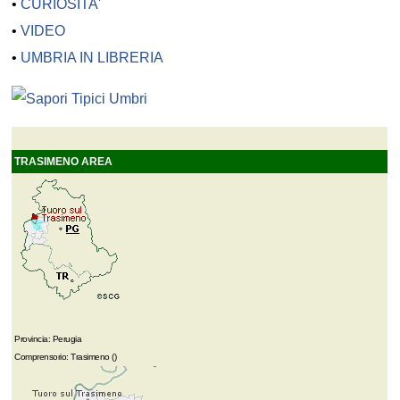
•
CURIOSITA'
•
VIDEO
•
UMBRIA IN LIBRERIA
TRASIMENO AREA
Provincia: Perugia
Comprensorio: Trasimeno ()