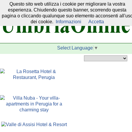
Questo sito web utilizza i cookie per migliorare la vostra
Il nostro network:
esperienza. Chiudendo questo banner, scorrendo questa
pagina o cliccando qualunque suo elemento acconsenti all'us
dei cookie.
Informazioni
Accetta
Select Language
▼