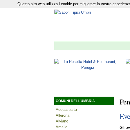
Questo sito web utilizza i cookie per migliorare la vostra esperie
Il nostro n
Pen
COMUNI DELL'UMBRIA
Acquasparta
Eve
Allerona
Alviano
Amelia
Gli ev