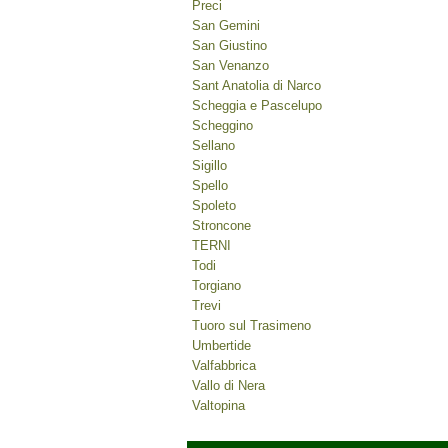
Preci
San Gemini
San Giustino
San Venanzo
Sant Anatolia di Narco
Scheggia e Pascelupo
Scheggino
Sellano
Sigillo
Spello
Spoleto
Stroncone
TERNI
Todi
Torgiano
Trevi
Tuoro sul Trasimeno
Umbertide
Valfabbrica
Vallo di Nera
Valtopina