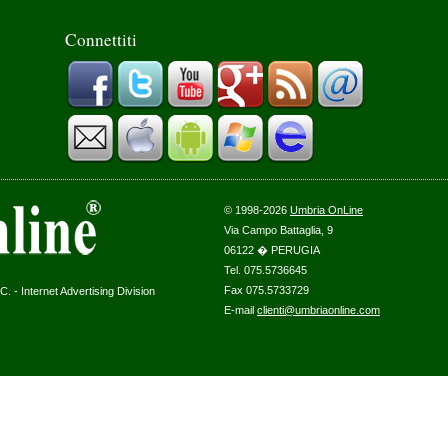
Connettiti
© 1998-2026
Umbria OnLine
Via Campo Battaglia, 9
06122 � PERUGIA
Tel. 075.5736645
Fax 075.5733729
. - Internet Advertising Division
E-mail
clienti@umbriaonline.com