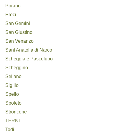
Porano
Preci
San Gemini
San Giustino
San Venanzo
Sant Anatolia di Narco
Scheggia e Pascelupo
Scheggino
Sellano
Sigillo
Spello
Spoleto
Stroncone
TERNI
Todi