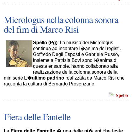
Micrologus nella colonna sonora
del fim di Marco Risi
Spello (Pg)
. La musica dei Micrologus
continua ad incantare l�anima dei registi.
Goffredo Degli Esposti e Gabriele Russo,
insieme a Patrizia Bovi sono l�anima di
questa ensamble, hanno collaborato alla
realizzazione della colonna sonora della
miniserie
L�ultimo padrino
realizzata da Marco Risi che
racconta la cattura di Bernardo Provenzano,
Spello
Fiera delle Fantelle
La
Fiera delle Fantelle
� una delle pi� antiche feste