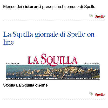
Elenco dei
ristoranti
presenti nel comune di Spello
Spello
La Squilla giornale di Spello on-
line
Sfoglia
La Squilla on-line
Spello