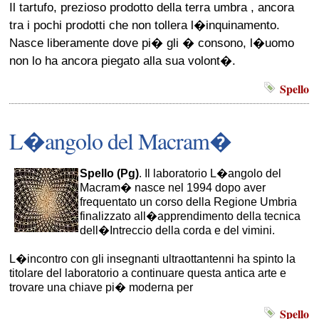
Il tartufo, prezioso prodotto della terra umbra , ancora
tra i pochi prodotti che non tollera l�inquinamento.
Nasce liberamente dove pi� gli � consono, l�uomo
non lo ha ancora piegato alla sua volont�.
Spello
L�angolo del Macram�
Spello (Pg)
. Il laboratorio L�angolo del
Macram� nasce nel 1994 dopo aver
frequentato un corso della Regione Umbria
finalizzato all�apprendimento della tecnica
dell�Intreccio della corda e del vimini.
L�incontro con gli insegnanti ultraottantenni ha spinto la
titolare del laboratorio a continuare questa antica arte e
trovare una chiave pi� moderna per
Spello