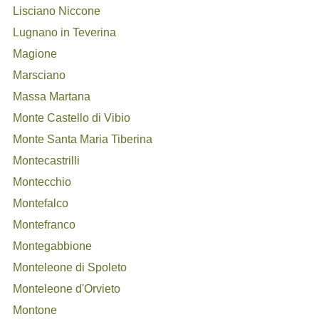
Lisciano Niccone
Lugnano in Teverina
Magione
Marsciano
Massa Martana
Monte Castello di Vibio
Monte Santa Maria Tiberina
Montecastrilli
Montecchio
Montefalco
Montefranco
Montegabbione
Monteleone di Spoleto
Monteleone d'Orvieto
Montone