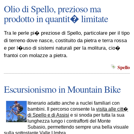
Olio di Spello, prezioso ma
prodotto in quantit� limitate
Tra le perle pi� preziose di Spello, particolare per il tipo
di terreno dove nasce, costituito da pietra e terra rossa
e per l�uso di sistemi naturali per la molitura, cio�
frantoi con molazze a pietra.
Spello
Escursionismo in Mountain Bike
Itinerario adatto anche a nuclei familiari con
bambini. Il percorso consente la
visita alle citt�
di Spello e di Assisi
e si snoda per tutta la sua
lunghezza lungo i contrafforti del Monte
Subasio, permettendo sempre una bella visuale
sulla sottostante Valle Umbra.