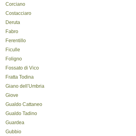
Corciano
Costacciaro
Deruta
Fabro
Ferentillo
Ficulle
Foligno
Fossato di Vico
Fratta Todina
Giano dell'Umbria
Giove
Gualdo Cattaneo
Gualdo Tadino
Guardea
Gubbio