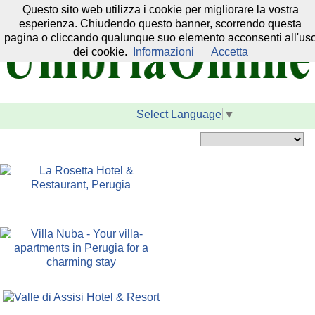
Questo sito web utilizza i cookie per migliorare la vostra
Il nostro network:
esperienza. Chiudendo questo banner, scorrendo questa
pagina o cliccando qualunque suo elemento acconsenti all'us
dei cookie.
Informazioni
Accetta
Select Language
▼