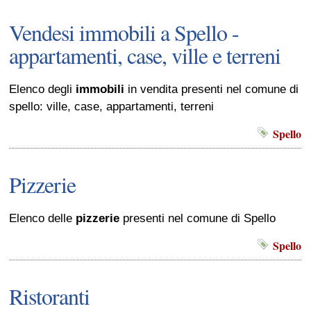
Vendesi immobili a Spello -
appartamenti, case, ville e terreni
Elenco degli
immobili
in vendita presenti nel comune di
spello: ville, case, appartamenti, terreni
Spello
Pizzerie
Elenco delle
pizzerie
presenti nel comune di Spello
Spello
Ristoranti