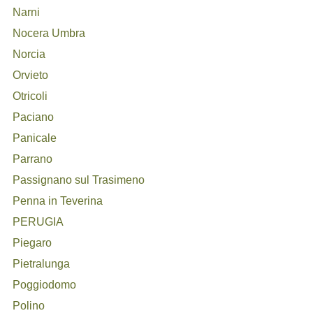
Narni
Nocera Umbra
Norcia
Orvieto
Otricoli
Paciano
Panicale
Parrano
Passignano sul Trasimeno
Penna in Teverina
PERUGIA
Piegaro
Pietralunga
Poggiodomo
Polino