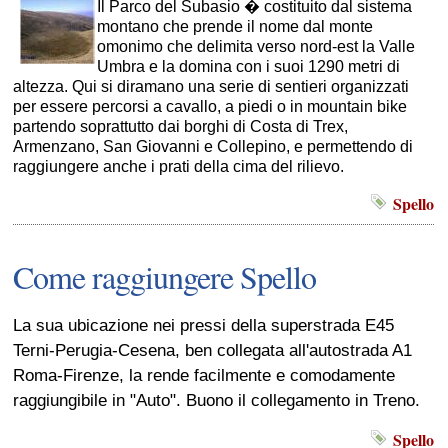
Il Parco del Subasio � costituito dal sistema
montano che prende il nome dal monte
omonimo che delimita verso nord-est la Valle
Umbra e la domina con i suoi 1290 metri di
altezza. Qui si diramano una serie di sentieri organizzati
per essere percorsi a cavallo, a piedi o in mountain bike
partendo soprattutto dai borghi di Costa di Trex,
Armenzano, San Giovanni e Collepino, e permettendo di
raggiungere anche i prati della cima del rilievo.
Spello
Come raggiungere Spello
La sua ubicazione nei pressi della superstrada E45
Terni-Perugia-Cesena, ben collegata all'autostrada A1
Roma-Firenze, la rende facilmente e comodamente
raggiungibile in "Auto". Buono il collegamento in Treno.
Spello