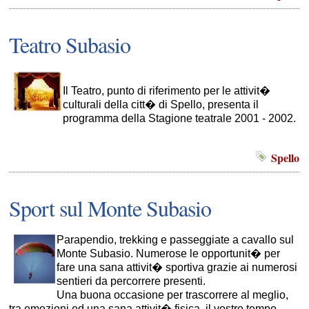
Teatro Subasio
Il Teatro, punto di riferimento per le attivit�
culturali della citt� di Spello, presenta il
programma della Stagione teatrale 2001 - 2002.
Spello
Sport sul Monte Subasio
Parapendio, trekking e passeggiate a cavallo sul
Monte Subasio. Numerose le opportunit� per
fare una sana attivit� sportiva grazie ai numerosi
sentieri da percorrere presenti.
Una buona occasione per trascorrere al meglio,
tra emozioni ed una sana attivit� fisica, il vostro tempo