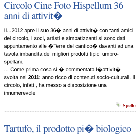
Circolo Cine Foto Hispellum 36
anni di attivit�
Il...2012 apre il suo 36� anni di attivit� con tanti amici
del circolo, i soci, artisti e simpatizzanti si sono dati
appuntamento alle �Terre del cantico� davanti ad una
tavola imbandita dei migliori prodotti tipici umbro-
spellani.
... Come prima cosa si � commentata l�attivit�
svolta nel
2011
: anno ricco di contenuti socio-culturali. Il
circolo, infatti, ha messo a disposizione una
innumerevole
Spello
Tartufo, il prodotto pi� biologico