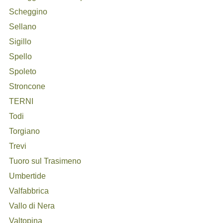
Scheggino
Sellano
Sigillo
Spello
Spoleto
Stroncone
TERNI
Todi
Torgiano
Trevi
Tuoro sul Trasimeno
Umbertide
Valfabbrica
Vallo di Nera
Valtopina