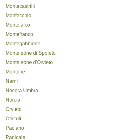
Montecastrilli
Montecchio
Montefalco
Montefranco
Montegabbione
Monteleone di Spoleto
Monteleone d'Orvieto
Montone
Narni
Nocera Umbra
Norcia
Orvieto
Otricoli
Paciano
Panicale