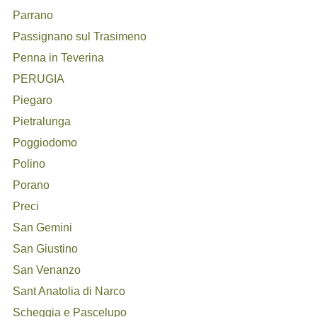
Parrano
Passignano sul Trasimeno
Penna in Teverina
PERUGIA
Piegaro
Pietralunga
Poggiodomo
Polino
Porano
Preci
San Gemini
San Giustino
San Venanzo
Sant Anatolia di Narco
Scheggia e Pascelupo