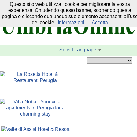
Questo sito web utilizza i cookie per migliorare la vostra
Il nostro network:
esperienza. Chiudendo questo banner, scorrendo questa
pagina o cliccando qualunque suo elemento acconsenti all'us
dei cookie.
Informazioni
Accetta
Select Language
▼