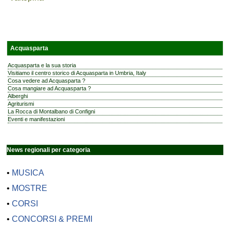
Acquasparta
Acquasparta e la sua storia
Visitiamo il centro storico di Acquasparta in Umbria, Italy
Cosa vedere ad Acquasparta ?
Cosa mangiare ad Acquasparta ?
Alberghi
Agriturismi
La Rocca di Montalbano di Configni
Eventi e manifestazioni
News regionali per categoria
•
MUSICA
•
MOSTRE
•
CORSI
•
CONCORSI & PREMI