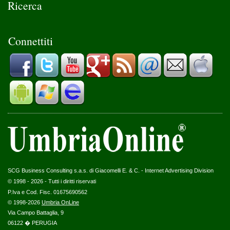
Ricerca
Connettiti
SCG Business Consulting s.a.s. di Giacomelli E. & C. - Internet Advertising Division
© 1998 - 2026 - Tutti i diritti riservati
P.Iva e Cod. Fisc. 01675690562
© 1998-2026
Umbria OnLine
Via Campo Battaglia, 9
06122 � PERUGIA