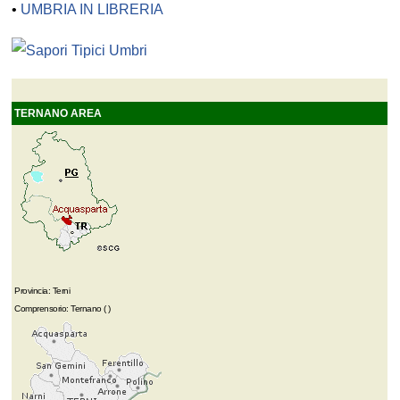
•
UMBRIA IN LIBRERIA
TERNANO AREA
Provincia: Terni
Comprensorio: Ternano ( )