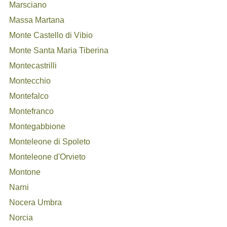
Marsciano
Massa Martana
Monte Castello di Vibio
Monte Santa Maria Tiberina
Montecastrilli
Montecchio
Montefalco
Montefranco
Montegabbione
Monteleone di Spoleto
Monteleone d'Orvieto
Montone
Narni
Nocera Umbra
Norcia