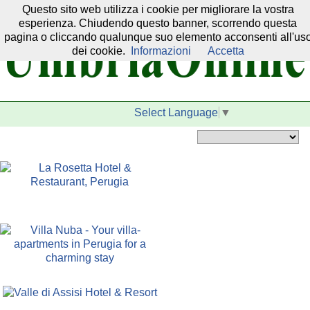
Questo sito web utilizza i cookie per migliorare la vostra
Il nostro network:
esperienza. Chiudendo questo banner, scorrendo questa
pagina o cliccando qualunque suo elemento acconsenti all'us
dei cookie.
Informazioni
Accetta
Select Language
▼