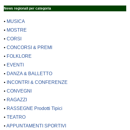
News regionali per categoria
•
MUSICA
•
MOSTRE
•
CORSI
•
CONCORSI & PREMI
•
FOLKLORE
•
EVENTI
•
DANZA & BALLETTO
•
INCONTRI & CONFERENZE
•
CONVEGNI
•
RAGAZZI
•
RASSEGNE Prodotti Tipici
•
TEATRO
•
APPUNTAMENTI SPORTIVI