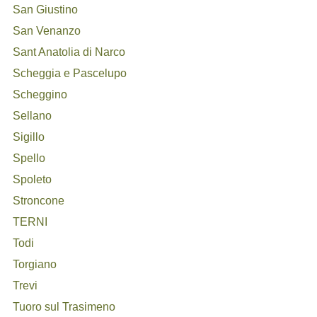
San Giustino
San Venanzo
Sant Anatolia di Narco
Scheggia e Pascelupo
Scheggino
Sellano
Sigillo
Spello
Spoleto
Stroncone
TERNI
Todi
Torgiano
Trevi
Tuoro sul Trasimeno