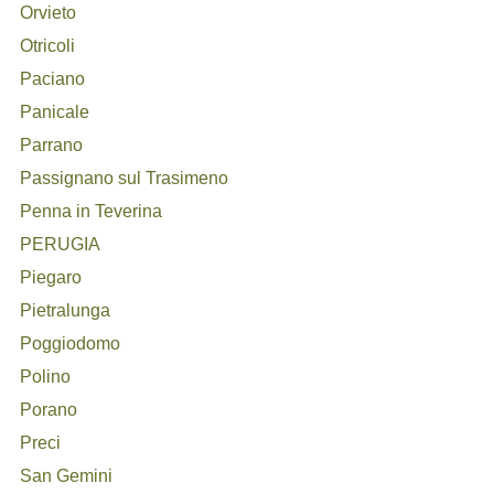
Orvieto
Otricoli
Paciano
Panicale
Parrano
Passignano sul Trasimeno
Penna in Teverina
PERUGIA
Piegaro
Pietralunga
Poggiodomo
Polino
Porano
Preci
San Gemini