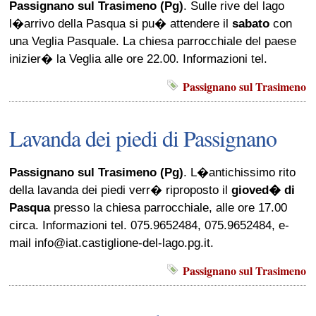
Passignano sul Trasimeno (Pg)
. Sulle rive del lago
l�arrivo della Pasqua si pu� attendere il
sabato
con
una Veglia Pasquale. La chiesa parrocchiale del paese
inizier� la Veglia alle ore 22.00. Informazioni tel.
Passignano sul Trasimeno
Lavanda dei piedi di Passignano
Passignano sul Trasimeno (Pg)
. L�antichissimo rito
della lavanda dei piedi verr� riproposto il
gioved� di
Pasqua
presso la chiesa parrocchiale, alle ore 17.00
circa. Informazioni tel. 075.9652484, 075.9652484, e-
mail info@iat.castiglione-del-lago.pg.it.
Passignano sul Trasimeno