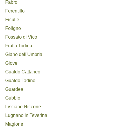
Fabro
Ferentillo
Ficulle
Foligno
Fossato di Vico
Fratta Todina
Giano dell'Umbria
Giove
Gualdo Cattaneo
Gualdo Tadino
Guardea
Gubbio
Lisciano Niccone
Lugnano in Teverina
Magione