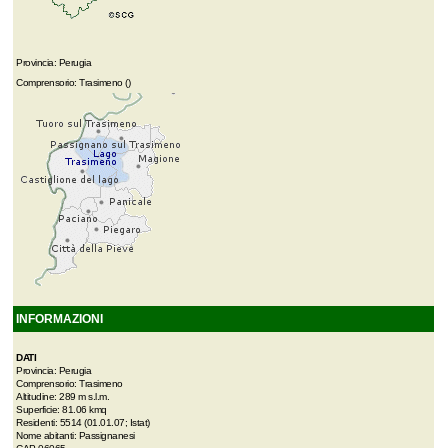
Provincia: Perugia
Comprensorio: Trasimeno ()
INFORMAZIONI
DATI
Provincia: Perugia
Comprensorio: Trasimeno
Altitudine: 289 m s.l.m.
Superficie: 81.06 kmq
Residenti: 5514 (01.01.07; Istat)
Nome abitanti: Passignanesi