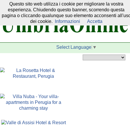
Questo sito web utilizza i cookie per migliorare la vostra
Il nostro network:
esperienza. Chiudendo questo banner, scorrendo questa
pagina o cliccando qualunque suo elemento acconsenti all'us
dei cookie.
Informazioni
Accetta
Select Language
▼