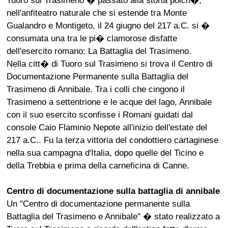
Tuoro sul Trasimeno � passato alla storia poich�,
nell'anfiteatro naturale che si estende tra Monte
Gualandro e Montigeto, il 24 giugno del 217 a.C. si �
consumata una tra le pi� clamorose disfatte
dell'esercito romano: La Battaglia del Trasimeno.
Nella citt� di Tuoro sul Trasimeno si trova il Centro di
Documentazione Permanente sulla Battaglia del
Trasimeno di Annibale. Tra i colli che cingono il
Trasimeno a settentrione e le acque del lago, Annibale
con il suo esercito sconfisse i Romani guidati dal
console Caio Flaminio Nepote all'inizio dell'estate del
217 a.C.. Fu la terza vittoria del condottiero cartaginese
nella sua campagna d'Italia, dopo quelle del Ticino e
della Trebbia e prima della carneficina di Canne.
Centro di documentazione sulla battaglia di annibale
Un "Centro di documentazione permanente sulla
Battaglia del Trasimeno e Annibale" � stato realizzato a