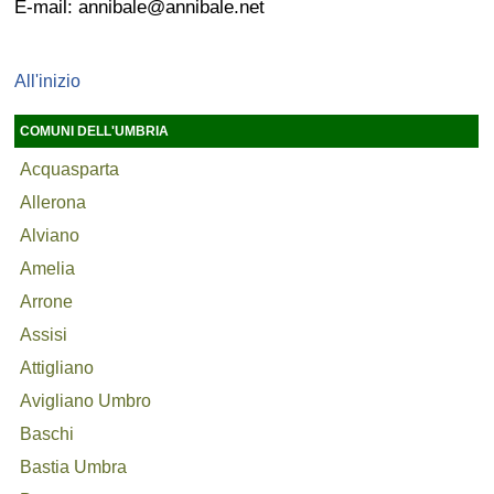
E-mail: annibale@annibale.net
All'inizio
COMUNI DELL'UMBRIA
Acquasparta
Allerona
Alviano
Amelia
Arrone
Assisi
Attigliano
Avigliano Umbro
Baschi
Bastia Umbra