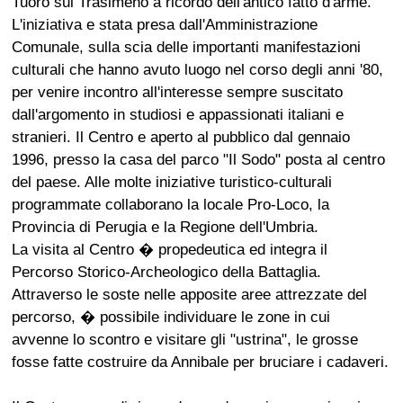
Tuoro sul Trasimeno a ricordo dell'antico fatto d'arme.
L'iniziativa e stata presa dall'Amministrazione
Comunale, sulla scia delle importanti manifestazioni
culturali che hanno avuto luogo nel corso degli anni '80,
per venire incontro all'interesse sempre suscitato
dall'argomento in studiosi e appassionati italiani e
stranieri. Il Centro e aperto al pubblico dal gennaio
1996, presso la casa del parco "Il Sodo" posta al centro
del paese. Alle molte iniziative turistico-culturali
programmate collaborano la locale Pro-Loco, la
Provincia di Perugia e la Regione dell'Umbria.
La visita al Centro � propedeutica ed integra il
Percorso Storico-Archeologico della Battaglia.
Attraverso le soste nelle apposite aree attrezzate del
percorso, � possibile individuare le zone in cui
avvenne lo scontro e visitare gli "ustrina", le grosse
fosse fatte costruire da Annibale per bruciare i cadaveri.