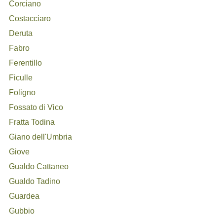
Corciano
Costacciaro
Deruta
Fabro
Ferentillo
Ficulle
Foligno
Fossato di Vico
Fratta Todina
Giano dell'Umbria
Giove
Gualdo Cattaneo
Gualdo Tadino
Guardea
Gubbio