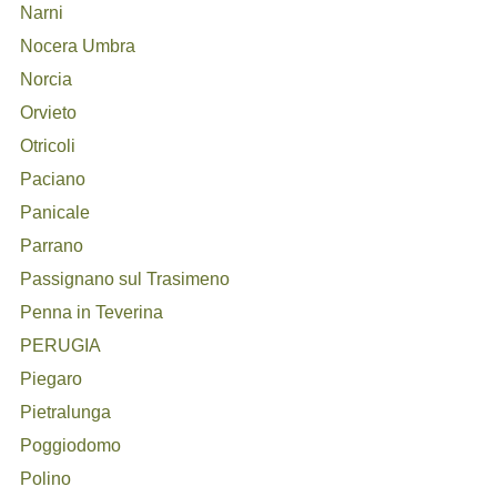
Narni
Nocera Umbra
Norcia
Orvieto
Otricoli
Paciano
Panicale
Parrano
Passignano sul Trasimeno
Penna in Teverina
PERUGIA
Piegaro
Pietralunga
Poggiodomo
Polino