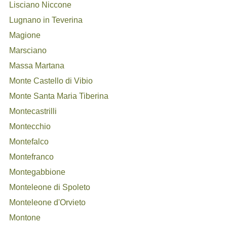
Lisciano Niccone
Lugnano in Teverina
Magione
Marsciano
Massa Martana
Monte Castello di Vibio
Monte Santa Maria Tiberina
Montecastrilli
Montecchio
Montefalco
Montefranco
Montegabbione
Monteleone di Spoleto
Monteleone d'Orvieto
Montone