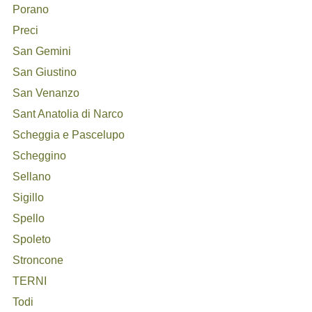
Porano
Preci
San Gemini
San Giustino
San Venanzo
Sant Anatolia di Narco
Scheggia e Pascelupo
Scheggino
Sellano
Sigillo
Spello
Spoleto
Stroncone
TERNI
Todi