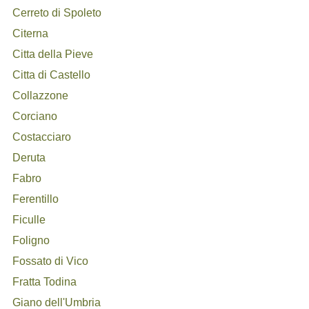
Cerreto di Spoleto
Citerna
Citta della Pieve
Citta di Castello
Collazzone
Corciano
Costacciaro
Deruta
Fabro
Ferentillo
Ficulle
Foligno
Fossato di Vico
Fratta Todina
Giano dell'Umbria