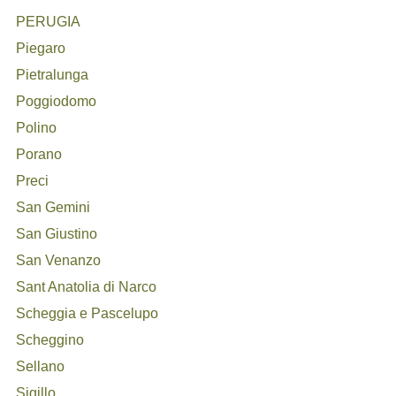
PERUGIA
Piegaro
Pietralunga
Poggiodomo
Polino
Porano
Preci
San Gemini
San Giustino
San Venanzo
Sant Anatolia di Narco
Scheggia e Pascelupo
Scheggino
Sellano
Sigillo