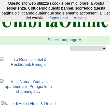
Questo sito web utilizza i cookie per migliorare la vostra
Il nostro network:
esperienza. Chiudendo questo banner, scorrendo questa
pagina o cliccando qualunque suo elemento acconsenti all'us
dei cookie.
Informazioni
Accetta
Select Language
▼