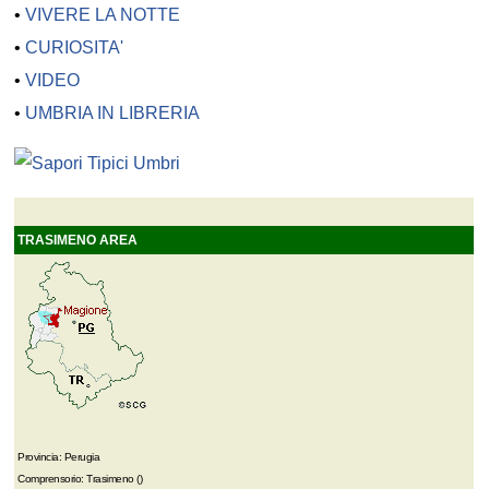
•
VIVERE LA NOTTE
•
CURIOSITA'
•
VIDEO
•
UMBRIA IN LIBRERIA
TRASIMENO AREA
Provincia: Perugia
Comprensorio: Trasimeno ()