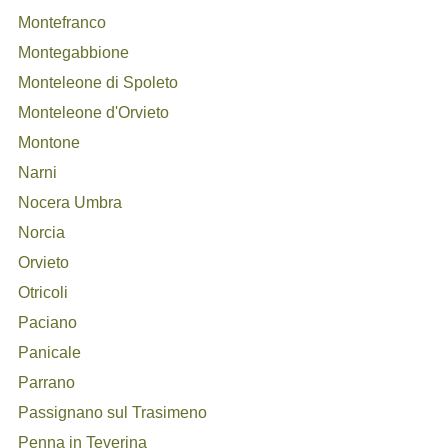
Montefranco
Montegabbione
Monteleone di Spoleto
Monteleone d'Orvieto
Montone
Narni
Nocera Umbra
Norcia
Orvieto
Otricoli
Paciano
Panicale
Parrano
Passignano sul Trasimeno
Penna in Teverina