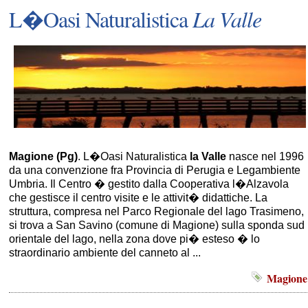
L�Oasi Naturalistica
La Valle
Magione (Pg)
. L�Oasi Naturalistica
la Valle
nasce nel 1996
da una convenzione fra Provincia di Perugia e Legambiente
Umbria. Il Centro � gestito dalla Cooperativa l�Alzavola
che gestisce il centro visite e le attivit� didattiche. La
struttura, compresa nel Parco Regionale del lago Trasimeno,
si trova a San Savino (comune di Magione) sulla sponda sud
orientale del lago, nella zona dove pi� esteso � lo
straordinario ambiente del canneto al ...
Magione