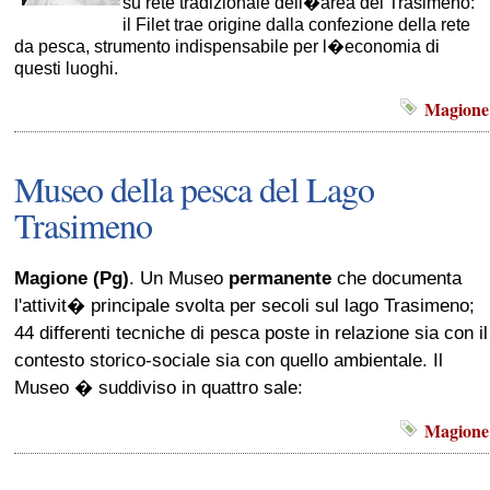
su rete tradizionale dell�area del Trasimeno:
il Filet trae origine dalla confezione della rete
da pesca, strumento indispensabile per l�economia di
questi luoghi.
Magione
Museo della pesca del Lago
Trasimeno
Magione (Pg)
. Un Museo
permanente
che documenta
l'attivit� principale svolta per secoli sul lago Trasimeno;
44 differenti tecniche di pesca poste in relazione sia con il
contesto storico-sociale sia con quello ambientale. Il
Museo � suddiviso in quattro sale:
Magione