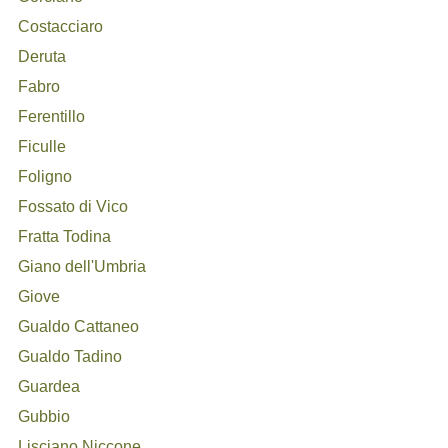
Costacciaro
Deruta
Fabro
Ferentillo
Ficulle
Foligno
Fossato di Vico
Fratta Todina
Giano dell'Umbria
Giove
Gualdo Cattaneo
Gualdo Tadino
Guardea
Gubbio
Lisciano Niccone