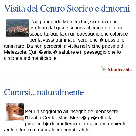
Visita del Centro Storico e dintorni
Raggiungendo Montecchio, si entra in un
territorio dal quale si prova il piacere di una
scoperta, quella di un paesaggio che colpisce
per la vasta gamma di verdi che � possibile
ammirare. Da non perdersi la visita nel vicino paesino di
Melezzole. Qui l�aria � salubre e il paesaggio che lo
circonda indimenticabile!
Montecchio
Curarsi...naturalmente
Per un soggiorno all'insegna del benessere
l'Health Center Marc Mess�gu� offre la
possibilit� di rimettersi in forma in un ambiente
architettonico e naturale indimenticabile.