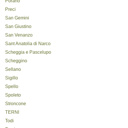
Porano
Preci
San Gemini
San Giustino
San Venanzo
Sant Anatolia di Narco
Scheggia e Pascelupo
Scheggino
Sellano
Sigillo
Spello
Spoleto
Stroncone
TERNI
Todi