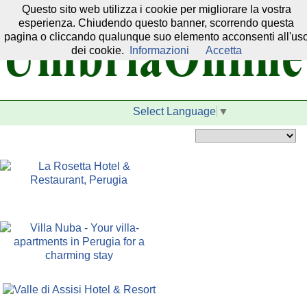
Questo sito web utilizza i cookie per migliorare la vostra
Il nostro network:
esperienza. Chiudendo questo banner, scorrendo questa
pagina o cliccando qualunque suo elemento acconsenti all'us
dei cookie.
Informazioni
Accetta
Select Language
▼