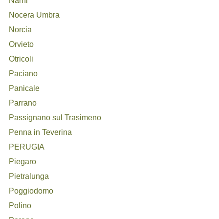
Narni
Nocera Umbra
Norcia
Orvieto
Otricoli
Paciano
Panicale
Parrano
Passignano sul Trasimeno
Penna in Teverina
PERUGIA
Piegaro
Pietralunga
Poggiodomo
Polino