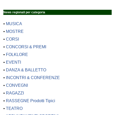
News regionali per categoria
•
MUSICA
•
MOSTRE
•
CORSI
•
CONCORSI & PREMI
•
FOLKLORE
•
EVENTI
•
DANZA & BALLETTO
•
INCONTRI & CONFERENZE
•
CONVEGNI
•
RAGAZZI
•
RASSEGNE Prodotti Tipici
•
TEATRO