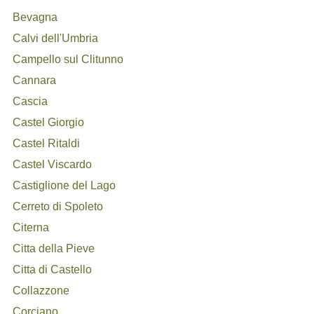
Bevagna
Calvi dell'Umbria
Campello sul Clitunno
Cannara
Cascia
Castel Giorgio
Castel Ritaldi
Castel Viscardo
Castiglione del Lago
Cerreto di Spoleto
Citerna
Citta della Pieve
Citta di Castello
Collazzone
Corciano