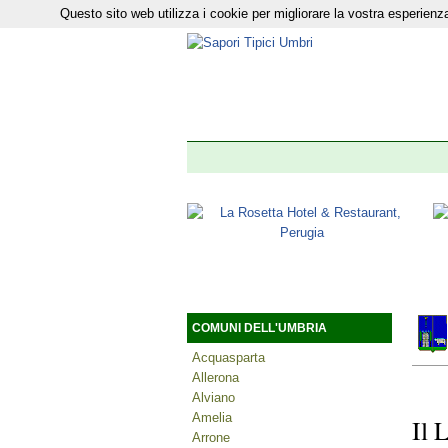
Questo sito web utilizza i cookie per migliorare la vostra esperie
Il nostro n
COMUNI DELL'UMBRIA
Acquasparta
Allerona
Alviano
Amelia
Il 
Arrone