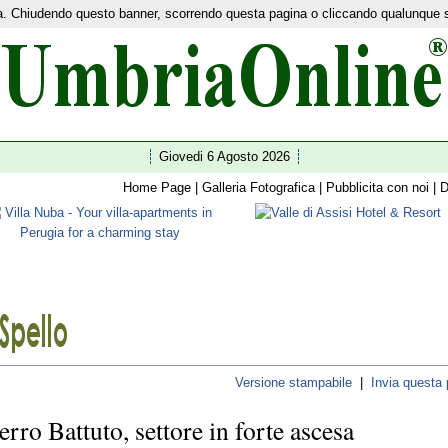
nza. Chiudendo questo banner, scorrendo questa pagina o cliccando qualunque 
etwork:
Home Turismo
|
News
|
Ultim'ora
|
I 92 comuni
|
Guide
|
Shopping
|
Facebook
|
Twitte
Giovedi 6 Agosto 2026
Home Page
|
Galleria Fotografica
|
Pubblicita con noi
|
D
Versione stampabile
|
Invia questa
Ferro Battuto, settore in forte ascesa