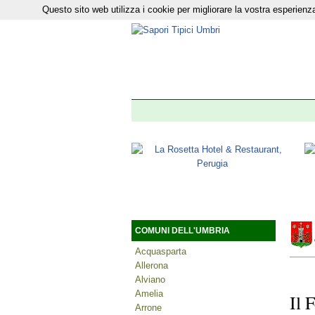
Questo sito web utilizza i cookie per migliorare la vostra esperie
Il nostro n
COMUNI DELL'UMBRIA
Acquasparta
Allerona
Alviano
Amelia
Il 
Arrone