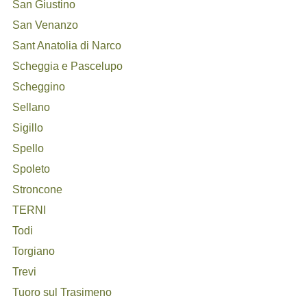
San Giustino
San Venanzo
Sant Anatolia di Narco
Scheggia e Pascelupo
Scheggino
Sellano
Sigillo
Spello
Spoleto
Stroncone
TERNI
Todi
Torgiano
Trevi
Tuoro sul Trasimeno