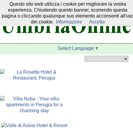
Questo sito web utilizza i cookie per migliorare la vostra
Il nostro network:
esperienza. Chiudendo questo banner, scorrendo questa
pagina o cliccando qualunque suo elemento acconsenti all'us
dei cookie.
Informazioni
Accetta
Select Language
▼