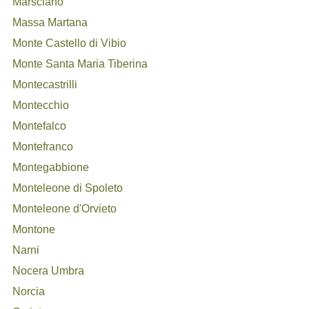
Marsciano
Massa Martana
Monte Castello di Vibio
Monte Santa Maria Tiberina
Montecastrilli
Montecchio
Montefalco
Montefranco
Montegabbione
Monteleone di Spoleto
Monteleone d'Orvieto
Montone
Narni
Nocera Umbra
Norcia