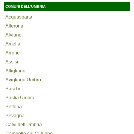
COMUNI DELL'UMBRIA
Acquasparta
Allerona
Alviano
Amelia
Arrone
Assisi
Attigliano
Avigliano Umbro
Baschi
Bastia Umbra
Bettona
Bevagna
Calvi dell'Umbria
Campello sul Clitunno