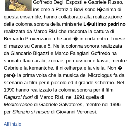
Goffredo Degli Esposti e Gabriele Russo,
insieme a Patrizia Bovi sono l�anima di
questa ensamble, hanno collaborato alla realizzazione
della colonna sonora della miniserie
L�ultimo padrino
realizzata da Marco Risi che racconta la cattura di
Bernardo Provenzano, che andr� in onda entro il mese
di marzo su Canale 5. Nella colonna sonora realizzata
da Giancarlo Bigazzi e Marco Falagiani Goffredo ha
suonato flauti arabi, zurnae, percussioni e kavai, mentre
Gabriele la kemantche, il nikelharpa e la viella. Non �
per� la prima volta che la musica dei Micrologus fa da
scenario ai film per il piccolo ed il grande schermo. Nel
1990 hanno realizzato la colonna sonora per il film
Ragazzi fuori
di Marco Risi, nel 1991 quella di
Mediterraneo
di Gabriele Salvatores, mentre nel 1996
per
Silenzio si nasce
di Giovanni Veronesi.
All'inizio