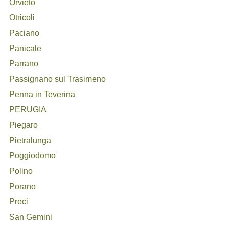
Orvieto
Otricoli
Paciano
Panicale
Parrano
Passignano sul Trasimeno
Penna in Teverina
PERUGIA
Piegaro
Pietralunga
Poggiodomo
Polino
Porano
Preci
San Gemini