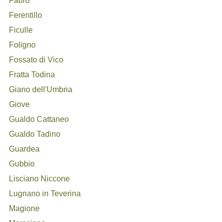
Fabro
Ferentillo
Ficulle
Foligno
Fossato di Vico
Fratta Todina
Giano dell'Umbria
Giove
Gualdo Cattaneo
Gualdo Tadino
Guardea
Gubbio
Lisciano Niccone
Lugnano in Teverina
Magione