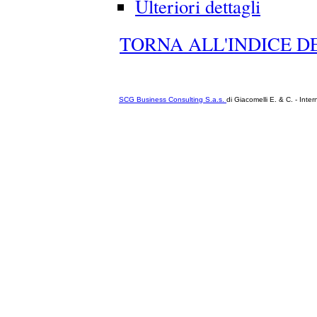
Ulteriori dettagli
TORNA ALL'INDICE DE
SCG Business Consulting S.a.s.
di Giacomelli E. & C. - Inter