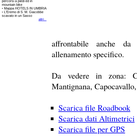
percorsi a piedi ed in
mountain bike
•
Mappa HOTELS IN UMBRIA
•
L'Eremo di S. M. Giacobbe
scavato in un Sasso
altri...
affrontabile anche d
allenamento specifico.
Da vedere in zona: Co
Mantignana, Capocavallo, 
Scarica file Roadbook
Scarica dati Altimetrici
Scarica file per GPS