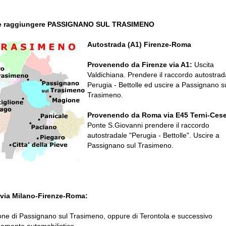
 raggiungere PASSIGNANO SUL TRASIMENO
Autostrada (A1) Firenze-Roma
Provenendo da Firenze via A1:
Uscita
Valdichiana. Prendere il raccordo autostrad
Perugia - Bettolle ed uscire a Passignano s
Trasimeno.
Provenendo da Roma via E45 Terni-Ces
Ponte S.Giovanni prendere il raccordo
autostradale "Perugia - Bettolle". Uscire a
Passignano sul Trasimeno.
ovia Milano-Firenze-Roma:
one di Passignano sul Trasimeno, oppure di Terontola e successivo