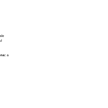
ale
ul
ena:
a