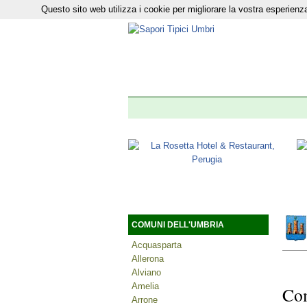
Questo sito web utilizza i cookie per migliorare la vostra esperie
Il nostro n
COMUNI DELL'UMBRIA
Acquasparta
Allerona
Alviano
Amelia
Com
Arrone