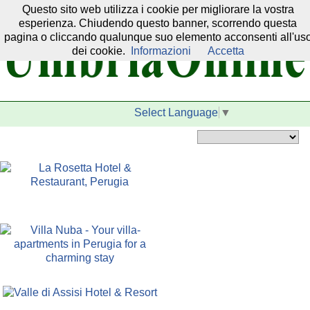
Questo sito web utilizza i cookie per migliorare la vostra
Il nostro network:
esperienza. Chiudendo questo banner, scorrendo questa
pagina o cliccando qualunque suo elemento acconsenti all'us
dei cookie.
Informazioni
Accetta
Select Language
▼