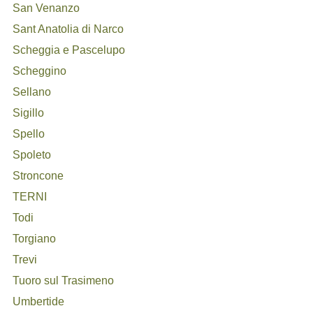
San Venanzo
Sant Anatolia di Narco
Scheggia e Pascelupo
Scheggino
Sellano
Sigillo
Spello
Spoleto
Stroncone
TERNI
Todi
Torgiano
Trevi
Tuoro sul Trasimeno
Umbertide