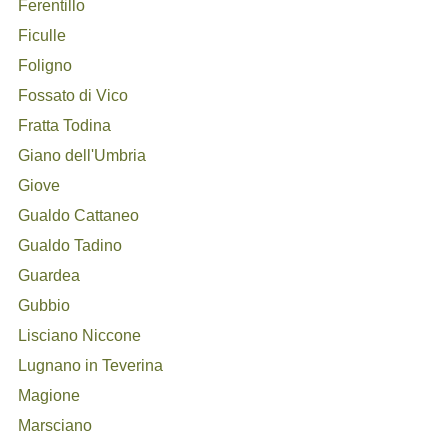
Ferentillo
Ficulle
Foligno
Fossato di Vico
Fratta Todina
Giano dell'Umbria
Giove
Gualdo Cattaneo
Gualdo Tadino
Guardea
Gubbio
Lisciano Niccone
Lugnano in Teverina
Magione
Marsciano