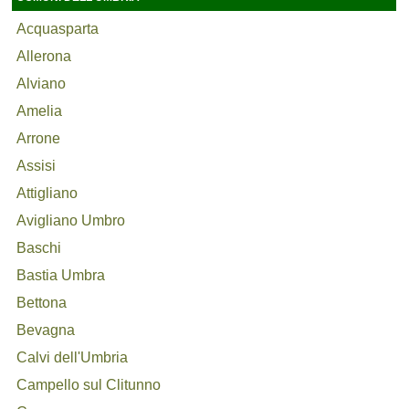
Acquasparta
Allerona
Alviano
Amelia
Arrone
Assisi
Attigliano
Avigliano Umbro
Baschi
Bastia Umbra
Bettona
Bevagna
Calvi dell'Umbria
Campello sul Clitunno