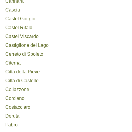
Cannara
Cascia
Castel Giorgio
Castel Ritaldi
Castel Viscardo
Castiglione del Lago
Cerreto di Spoleto
Citerna
Citta della Pieve
Citta di Castello
Collazzone
Corciano
Costacciaro
Deruta
Fabro