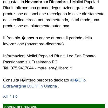
degustati in
Novembre e Dicembre
. I Molini Popolari
Riuniti offrono una grande degustazione grazie alla
produzione dei soci che raccolgono le olive direttamente
dalle colline circostanti promettendo, in tal modo, una
produzione assolutamente autoctona.
Il frantoio � aperto anche durante il periodo della
lavorazione (novembre-dicembre).
Informazioni Molini Popolari Riuniti Loc San Donato
Passignano sul Trasimeno PG
Tel. 075.9417044 - mprellera@libero.it.
Consulta l�intero percorso dedicato
all�Olio
Extravergine D.O.P in Umbria
.
All'inizio
COMUNI DELL'UMBRIA