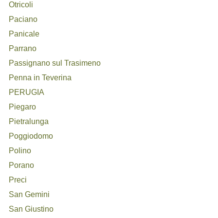
Otricoli
Paciano
Panicale
Parrano
Passignano sul Trasimeno
Penna in Teverina
PERUGIA
Piegaro
Pietralunga
Poggiodomo
Polino
Porano
Preci
San Gemini
San Giustino