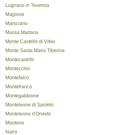
Lugnano in Teverina
Magione
Marsciano
Massa Martana
Monte Castello di Vibio
Monte Santa Maria Tiberina
Montecastrilli
Montecchio
Montefalco
Montefranco
Montegabbione
Monteleone di Spoleto
Monteleone d'Orvieto
Montone
Narni