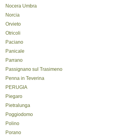
Nocera Umbra
Norcia
Orvieto
Otricoli
Paciano
Panicale
Parrano
Passignano sul Trasimeno
Penna in Teverina
PERUGIA
Piegaro
Pietralunga
Poggiodomo
Polino
Porano