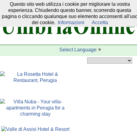
Questo sito web utilizza i cookie per migliorare la vostra
Il nostro network:
esperienza. Chiudendo questo banner, scorrendo questa
pagina o cliccando qualunque suo elemento acconsenti all'us
dei cookie.
Informazioni
Accetta
Select Language
▼