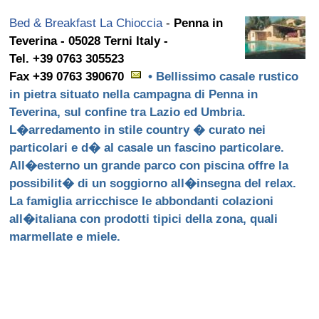
Bed & Breakfast La Chioccia
-
Penna in
Teverina - 05028 Terni Italy -
Tel. +39 0763 305523
Fax +39 0763 390670
• Bellissimo casale rustico
in pietra situato nella campagna di Penna in
Teverina, sul confine tra Lazio ed Umbria.
L�arredamento in stile country � curato nei
particolari e d� al casale un fascino particolare.
All�esterno un grande parco con piscina offre la
possibilit� di un soggiorno all�insegna del relax.
La famiglia arricchisce le abbondanti colazioni
all�italiana con prodotti tipici della zona, quali
marmellate e miele.