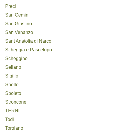
Preci
San Gemini
San Giustino
San Venanzo
Sant Anatolia di Narco
Scheggia e Pascelupo
Scheggino
Sellano
Sigillo
Spello
Spoleto
Stroncone
TERNI
Todi
Torgiano