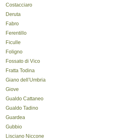
Costacciaro
Deruta
Fabro
Ferentillo
Ficulle
Foligno
Fossato di Vico
Fratta Todina
Giano dell'Umbria
Giove
Gualdo Cattaneo
Gualdo Tadino
Guardea
Gubbio
Lisciano Niccone