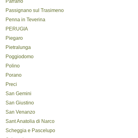
Parrano
Passignano sul Trasimeno
Penna in Teverina
PERUGIA
Piegaro
Pietralunga
Poggiodomo
Polino
Porano
Preci
San Gemini
San Giustino
San Venanzo
Sant Anatolia di Narco
Scheggia e Pascelupo