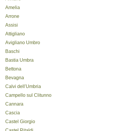
Amelia
Arrone
Assisi
Attigliano
Avigliano Umbro
Baschi
Bastia Umbra
Bettona
Bevagna
Calvi dell'Umbria
Campello sul Clitunno
Cannara
Cascia
Castel Giorgio
Castel Ritaldi