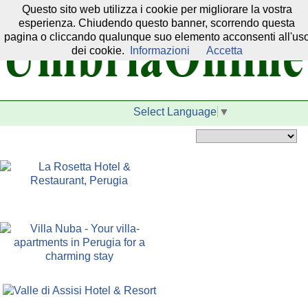
Questo sito web utilizza i cookie per migliorare la vostra
Il nostro network:
esperienza. Chiudendo questo banner, scorrendo questa
pagina o cliccando qualunque suo elemento acconsenti all'us
dei cookie.
Informazioni
Accetta
Select Language
▼