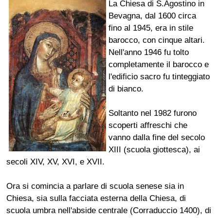
La Chiesa di S.Agostino in
Bevagna, dal 1600 circa
fino al 1945, era in stile
barocco, con cinque altari.
Nell'anno 1946 fu tolto
completamente il barocco e
l'edificio sacro fu tinteggiato
di bianco.
Soltanto nel 1982 furono
scoperti affreschi che
vanno dalla fine del secolo
XIII (scuola giottesca), ai
secoli XIV, XV, XVI, e XVII.
Ora si comincia a parlare di scuola senese sia in
Chiesa, sia sulla facciata esterna della Chiesa, di
scuola umbra nell'abside centrale (Corraduccio 1400), di