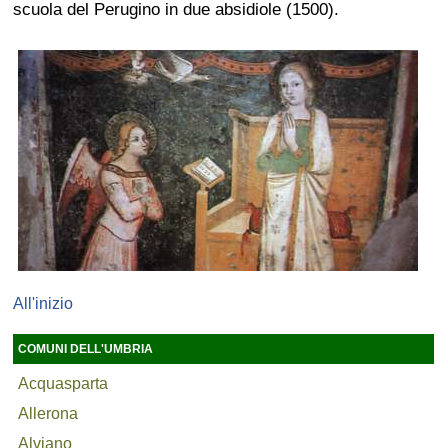
scuola del Perugino in due absidiole (1500).
All'inizio
COMUNI DELL'UMBRIA
Acquasparta
Allerona
Alviano