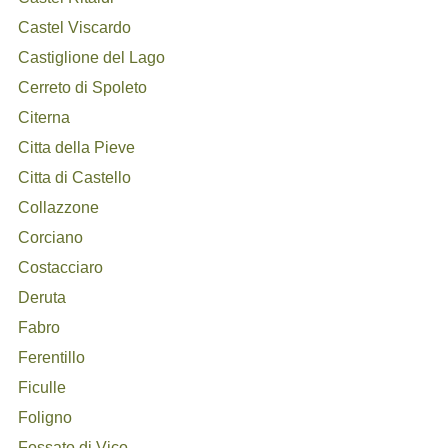
Castel Viscardo
Castiglione del Lago
Cerreto di Spoleto
Citerna
Citta della Pieve
Citta di Castello
Collazzone
Corciano
Costacciaro
Deruta
Fabro
Ferentillo
Ficulle
Foligno
Fossato di Vico