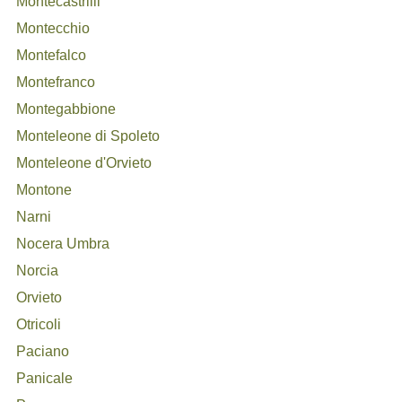
Montecastrilli
Montecchio
Montefalco
Montefranco
Montegabbione
Monteleone di Spoleto
Monteleone d'Orvieto
Montone
Narni
Nocera Umbra
Norcia
Orvieto
Otricoli
Paciano
Panicale