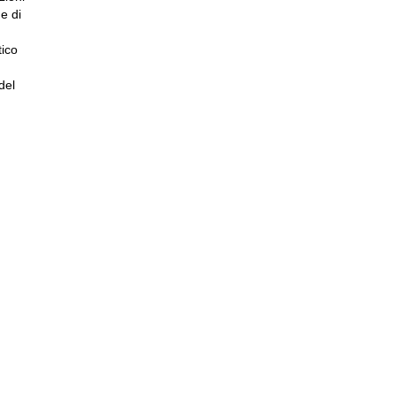
e di
tico
del