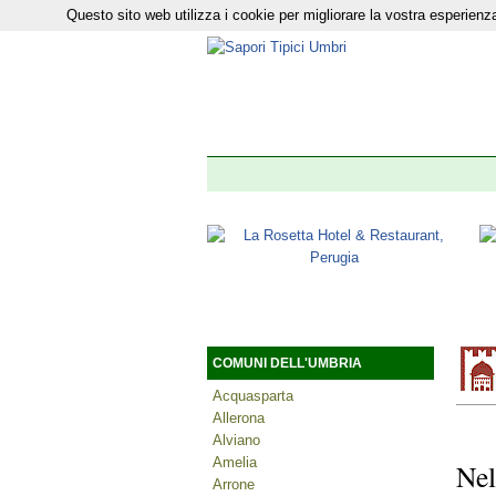
Questo sito web utilizza i cookie per migliorare la vostra esperie
Il nostro n
COMUNI DELL'UMBRIA
Acquasparta
Allerona
Alviano
Amelia
Nel
Arrone