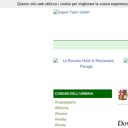
Questo sito web utilizza i cookie per migliorare la vostra esperie
Il nostro n
COMUNI DELL'UMBRIA
Acquasparta
Allerona
Alviano
Amelia
Dov
Arrone