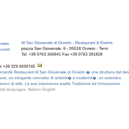
Al San Giovenale di Orvieto - Restaurant & Events
piazza San Giovenale, 6 - 05018 Orvieto - Terni
Tel. +39 0763.340641 Fax +39 0763.391828
le +39 329.4030745
Romantik Restaurant Al San Giovenale di Orvieto � una struttura dal des
sivo, un intrigante connubio di antichit� e modernit�, un autentico
avoro di stile. La sua imponenza esalta Tradizione ed Innovazione.
ite languages: Italiano English