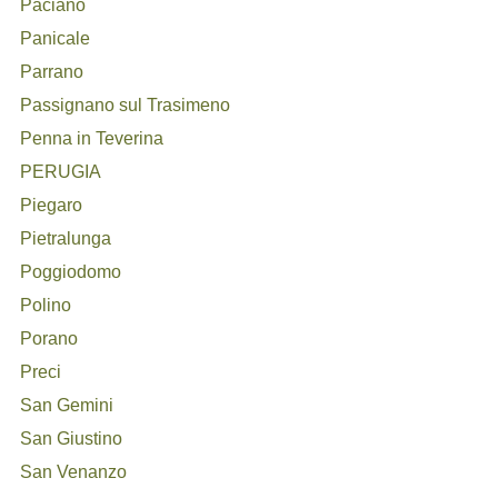
Paciano
Panicale
Parrano
Passignano sul Trasimeno
Penna in Teverina
PERUGIA
Piegaro
Pietralunga
Poggiodomo
Polino
Porano
Preci
San Gemini
San Giustino
San Venanzo