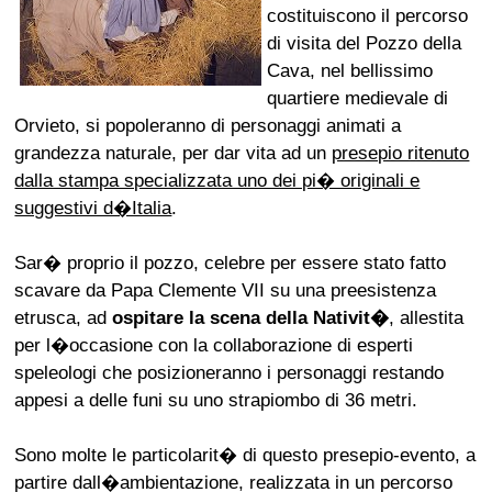
costituiscono il percorso
di visita del Pozzo della
Cava, nel bellissimo
quartiere medievale di
Orvieto, si popoleranno di personaggi animati a
grandezza naturale, per dar vita ad un
presepio ritenuto
dalla stampa specializzata uno dei pi� originali e
suggestivi d�Italia
.
Sar� proprio il pozzo, celebre per essere stato fatto
scavare da Papa Clemente VII su una preesistenza
etrusca, ad
ospitare la scena della Nativit�
, allestita
per l�occasione con la collaborazione di esperti
speleologi che posizioneranno i personaggi restando
appesi a delle funi su uno strapiombo di 36 metri.
Sono molte le particolarit� di questo presepio-evento, a
partire dall�ambientazione, realizzata in un percorso