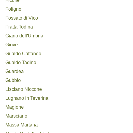
Ficulle
Foligno
Fossato di Vico
Fratta Todina
Giano dell'Umbria
Giove
Gualdo Cattaneo
Gualdo Tadino
Guardea
Gubbio
Lisciano Niccone
Lugnano in Teverina
Magione
Marsciano
Massa Martana