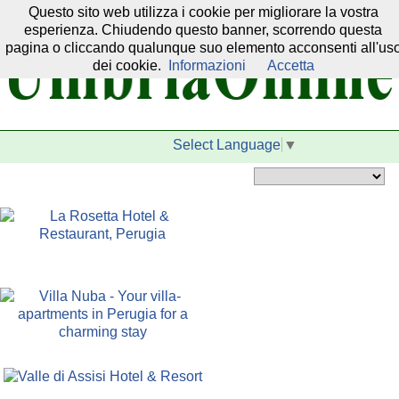
Questo sito web utilizza i cookie per migliorare la vostra
Il nostro network:
esperienza. Chiudendo questo banner, scorrendo questa
pagina o cliccando qualunque suo elemento acconsenti all'us
dei cookie.
Informazioni
Accetta
Select Language
▼