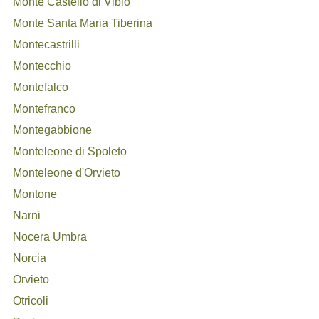
Monte Castello di Vibio
Monte Santa Maria Tiberina
Montecastrilli
Montecchio
Montefalco
Montefranco
Montegabbione
Monteleone di Spoleto
Monteleone d'Orvieto
Montone
Narni
Nocera Umbra
Norcia
Orvieto
Otricoli