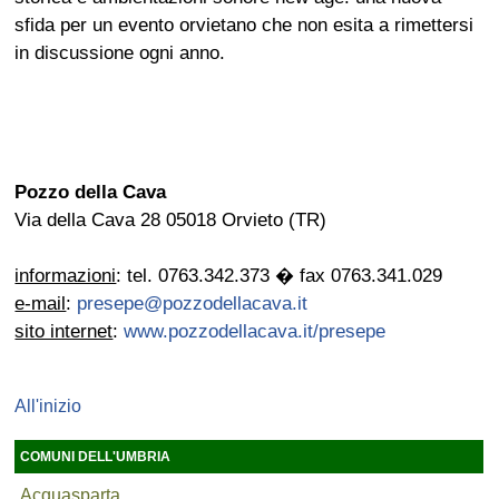
sfida per un evento orvietano che non esita a rimettersi
in discussione ogni anno.
Pozzo della Cava
Via della Cava 28 05018 Orvieto (TR)
informazioni
: tel. 0763.342.373 � fax 0763.341.029
e-mail
:
presepe@pozzodellacava.it
sito internet
:
www.pozzodellacava.it/presepe
All'inizio
COMUNI DELL'UMBRIA
Acquasparta