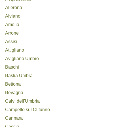
Allerona
Alviano
Amelia
Arrone
Assisi
Attigliano
Avigliano Umbro
Baschi
Bastia Umbra
Bettona
Bevagna
Calvi dell'Umbria
Campello sul Clitunno
Cannara
Cascia