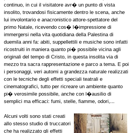
continuo, in cui il visitatore avr� un punto di vista
insolito, trovandosi fisicamente dentro le scena, anche
lui involontario e anacronistico attore-spettatore del
primo Natale, ricevendo cos� l�impressione di
immergersi nella vita quotidiana della Palestina di
duemila anni fa: abiti, suppellettili e musiche sono infatti
ricostruiti in maniera quanto pi� possibile vicina agli
originali del tempo di Cristo, in questa insolita via di
mezzo tra sacra rappresentazione e parco a tema. E poi
i personaggi, veri automi a grandezza naturale realizzati
con le tecniche degli effetti speciali teatrali e
cinematografici, tutto per ricreare un ambiente quanto
pi� verosimile possibile, anche con l�ausilio di
semplici ma efficaci: fumi, stelle, fiamme, odori,...
Alcuni volti sono stati creati
allo stesso studio di truccatori
che ha realizzato gli effetti