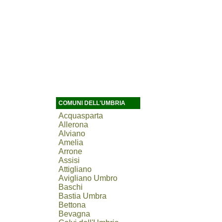
COMUNI DELL'UMBRIA
Acquasparta
Allerona
Alviano
Amelia
Arrone
Assisi
Attigliano
Avigliano Umbro
Baschi
Bastia Umbra
Bettona
Bevagna