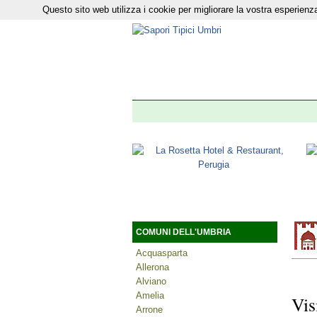
Questo sito web utilizza i cookie per migliorare la vostra esperie
Il nostro n
COMUNI DELL'UMBRIA
Acquasparta
Allerona
Alviano
Amelia
Vis
Arrone