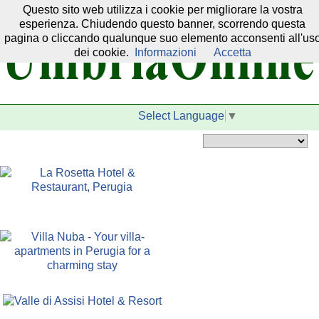
Questo sito web utilizza i cookie per migliorare la vostra
Il nostro network:
esperienza. Chiudendo questo banner, scorrendo questa
pagina o cliccando qualunque suo elemento acconsenti all'us
dei cookie.
Informazioni
Accetta
Select Language
▼