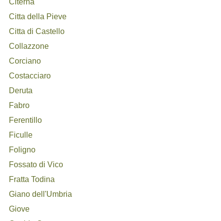
Citerna
Citta della Pieve
Citta di Castello
Collazzone
Corciano
Costacciaro
Deruta
Fabro
Ferentillo
Ficulle
Foligno
Fossato di Vico
Fratta Todina
Giano dell'Umbria
Giove