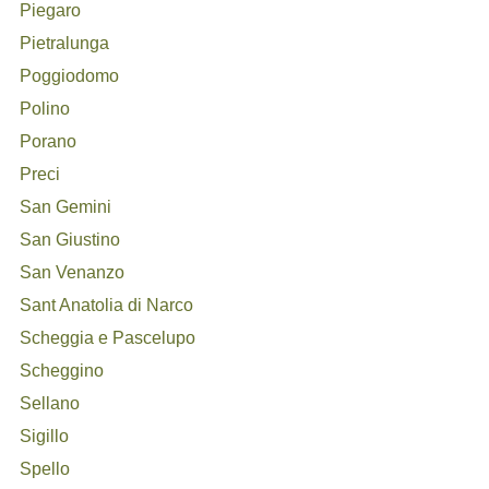
Piegaro
Pietralunga
Poggiodomo
Polino
Porano
Preci
San Gemini
San Giustino
San Venanzo
Sant Anatolia di Narco
Scheggia e Pascelupo
Scheggino
Sellano
Sigillo
Spello