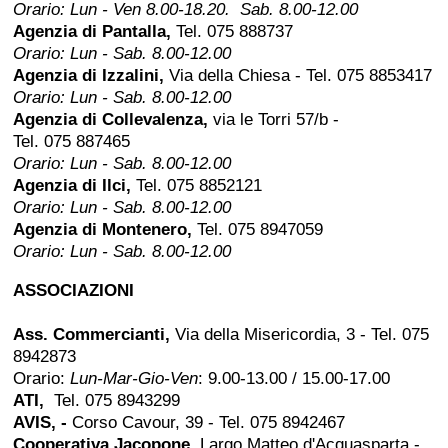
Orario: Lun - Ven 8.00-18.20. Sab. 8.00-12.00
Agenzia di Pantalla,
Tel. 075 888737
Orario: Lun - Sab. 8.00-12.00
Agenzia di Izzalini,
Via della Chiesa - Tel. 075 8853417
Orario: Lun - Sab. 8.00-12.00
Agenzia di Collevalenza,
via le Torri 57/b -
Tel. 075 887465
Orario: Lun - Sab. 8.00-12.00
Agenzia di Ilci,
Tel. 075 8852121
Orario: Lun - Sab. 8.00-12.00
Agenzia di Montenero,
Tel. 075 8947059
Orario: Lun - Sab. 8.00-12.00
ASSOCIAZIONI
Ass. Commercianti,
Via della Misericordia, 3 - Tel. 075
8942873
Orario:
Lun-Mar-Gio-Ven
: 9.00-13.00 / 15.00-17.00
ATI,
Tel. 075 8943299
AVIS, -
Corso Cavour, 39 - Tel. 075 8942467
Cooperativa Jacopone,
Largo Matteo d'Acquasparta -