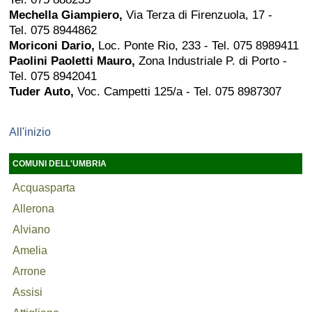
Mechella Giampiero,
Via Terza di Firenzuola, 17 -
Tel. 075 8944862
Moriconi Dario,
Loc. Ponte Rio, 233 - Tel. 075 8989411
Paolini Paoletti Mauro,
Zona Industriale P. di Porto -
Tel. 075 8942041
Tuder Auto,
Voc. Campetti 125/a - Tel. 075 8987307
All'inizio
COMUNI DELL'UMBRIA
Acquasparta
Allerona
Alviano
Amelia
Arrone
Assisi