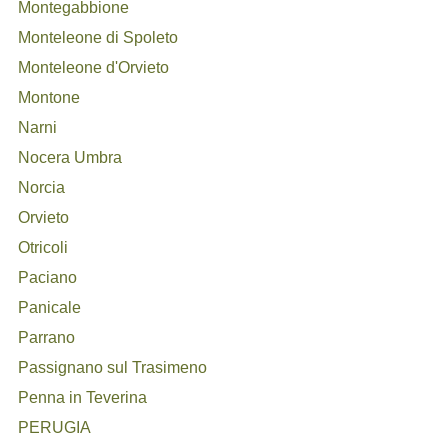
Montegabbione
Monteleone di Spoleto
Monteleone d'Orvieto
Montone
Narni
Nocera Umbra
Norcia
Orvieto
Otricoli
Paciano
Panicale
Parrano
Passignano sul Trasimeno
Penna in Teverina
PERUGIA