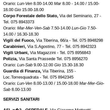
Orario:
Lun-Ven
8.00-14.00
Mar
8.00 - 14.00 / 15.00-
18.00
Gio
15.00-18.00
Corpo Forestale dello Stato,
Via del Seminario, 27 -
Tel. 075 8943373
Orario:
Mar-Mer-Ven-Sab
7.50-14.00
Lun-Gio
7.50-
14.00 / 16.30-18.30
Vigili del Fuoco,
Via Tiberina, 66/a - Tel. 075 8948298
Carabinieri,
Via S.Agostino, 77 - Tel. 075 8942323
Vigili Urbani,
Via Magazzini - Tel. 075 8956843
Polizia,
Via Santa Prassede Tel. 075 8956270
Orario:
Lun-Sab
9.00-12.00
Gio
15.30-18.30
Guardia di Finanza,
Via Tiberina, 155 -
Loc.Torresquadrata - Tel. 075 8942345
Orario:
Lun-Ven
8.00-13.00 / 15.00-18.00
Mar-Mer-Gio-
Sab
8.00-13.00
SERVIZI SANITARI