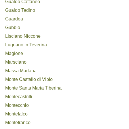
Gualdo Cattaneo
Gualdo Tadino
Guardea
Gubbio
Lisciano Niccone
Lugnano in Teverina
Magione
Marsciano
Massa Martana
Monte Castello di Vibio
Monte Santa Maria Tiberina
Montecastrilli
Montecchio
Montefalco
Montefranco