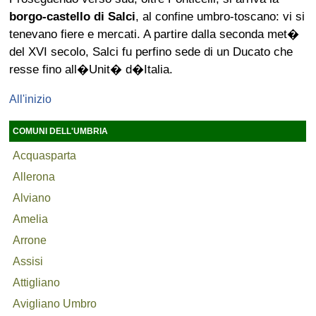
borgo-castello di Salci
, al confine umbro-toscano: vi si
tenevano fiere e mercati. A partire dalla seconda met�
del XVI secolo, Salci fu perfino sede di un Ducato che
resse fino all�Unit� d�Italia.
All'inizio
COMUNI DELL'UMBRIA
Acquasparta
Allerona
Alviano
Amelia
Arrone
Assisi
Attigliano
Avigliano Umbro