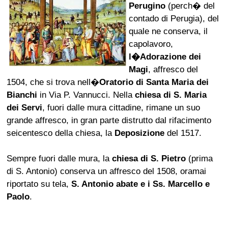
Perugino
(perch� del
contado di Perugia), del
quale ne conserva, il
capolavoro,
l�Adorazione dei
Magi
, affresco del
1504, che si trova nell�
Oratorio di Santa Maria dei
Bianchi
in Via P. Vannucci. Nella
chiesa di S. Maria
dei Servi
, fuori dalle mura cittadine, rimane un suo
grande affresco, in gran parte distrutto dal rifacimento
seicentesco della chiesa, la
Deposizione
del 1517.
Sempre fuori dalle mura, la
chiesa di S. Pietro
(prima
di S. Antonio) conserva un affresco del 1508, oramai
riportato su tela,
S. Antonio abate e i Ss. Marcello e
Paolo
.