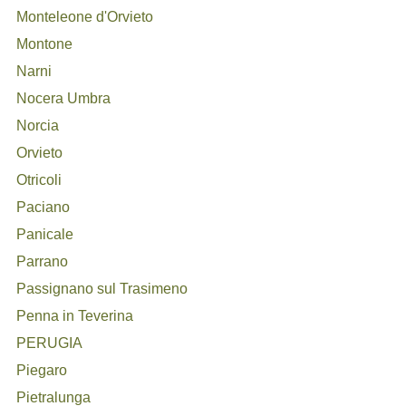
Monteleone d'Orvieto
Montone
Narni
Nocera Umbra
Norcia
Orvieto
Otricoli
Paciano
Panicale
Parrano
Passignano sul Trasimeno
Penna in Teverina
PERUGIA
Piegaro
Pietralunga