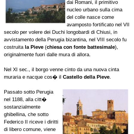
dai Romani, il primitivo
nucleo urbano sulla cima
del colle nasce come
avamposto fortificato nel VII
secolo per volere dei Duchi longobardi di Chiusi, in
avvistamento della Perugia bizantina, nel VIII secolo fu
costruita
la Pieve
(
chiesa con fonte battesimale
),
originalmente fuori dalle mura di allora.
Nel XI sec., il borgo venne cinto da una nuova cinta
muraria e nacque cos� il
Castello della Pieve
.
Passato sotto Perugia
nel 1188, alla citt�
sostanzialmente
ghibellina, che sotto
Federico II riceve i diritti
di libero comune, viene