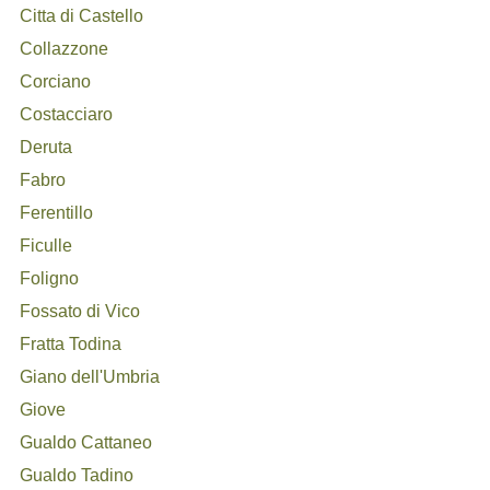
Citta di Castello
Collazzone
Corciano
Costacciaro
Deruta
Fabro
Ferentillo
Ficulle
Foligno
Fossato di Vico
Fratta Todina
Giano dell'Umbria
Giove
Gualdo Cattaneo
Gualdo Tadino