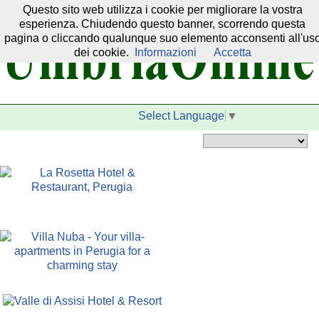
Questo sito web utilizza i cookie per migliorare la vostra
Il nostro network:
esperienza. Chiudendo questo banner, scorrendo questa
pagina o cliccando qualunque suo elemento acconsenti all'us
dei cookie.
Informazioni
Accetta
Select Language
▼