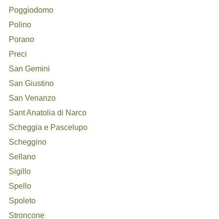
Poggiodomo
Polino
Porano
Preci
San Gemini
San Giustino
San Venanzo
Sant Anatolia di Narco
Scheggia e Pascelupo
Scheggino
Sellano
Sigillo
Spello
Spoleto
Stroncone