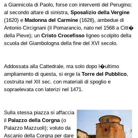
a Giannicola di Paolo, forse con interventi del Perugino;
al secondo altare di sinistra,
Sposalizio della Vergine
(1620) e
Madonna del Carmine
(1628), ambedue di
Antonio Circignani (il Pomarancio, nato nel 1568 a Citt�
della Pieve); un
Cristo Crocefisso
ligneo scolpito della
scuola del Giambologna della fine del XVI secolo.
Addossata alla Cattedrale, ma solo dopo l�ultimo
ampliamento di questa, si erge la
Torre del Pubblico
,
costruita nel XII sec. con materiali di spoglio e
sopraelevata con laterizi nel 1471.
Sulla stessa piazza si affaccia
il
Palazzo della Corgna
(o
Palazzo Mazzuoli); voluto da
Ascanio della Corgna per dare