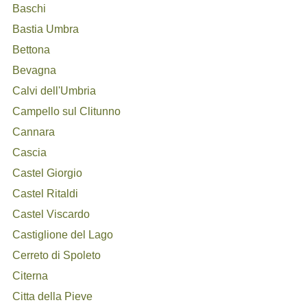
Baschi
Bastia Umbra
Bettona
Bevagna
Calvi dell'Umbria
Campello sul Clitunno
Cannara
Cascia
Castel Giorgio
Castel Ritaldi
Castel Viscardo
Castiglione del Lago
Cerreto di Spoleto
Citerna
Citta della Pieve