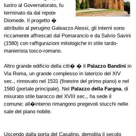
lustro al Governatorato, fu
terminato da dal nipote
Diomede. Il progetto �
attribuito al perugino Galeazzo Alessi, gli interni sono
riccamente affrescati dal Pomarancio e da Salvio Savini
(1580) con raffigurazioni mitologiche in stile tardo-
manierista tosco-romano.
Altro grande edificio della citt� � il
Palazzo Bandini
in
Via Roma, un grande complesso in laterizio del XIV
sec., rinnovato nel 1531 (finestre del primo piano) e nel
1560 (portale principale). Nel
Palazzo della Fargna
, di
misurato stile barocco del XVIII sec., ha sede il
comune; all�interno rimangono pregevoli stucchi nelle
sale del piano nobile.
Uscendo dalla porta del Casalino, demolita il secolo