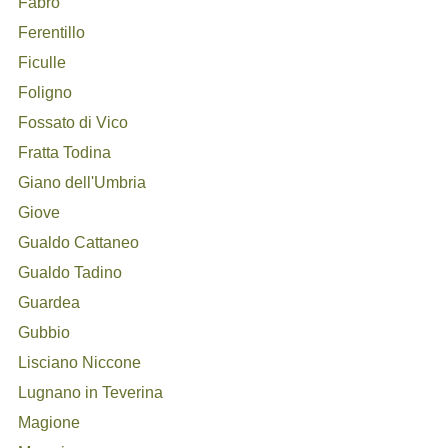
Fabro
Ferentillo
Ficulle
Foligno
Fossato di Vico
Fratta Todina
Giano dell'Umbria
Giove
Gualdo Cattaneo
Gualdo Tadino
Guardea
Gubbio
Lisciano Niccone
Lugnano in Teverina
Magione