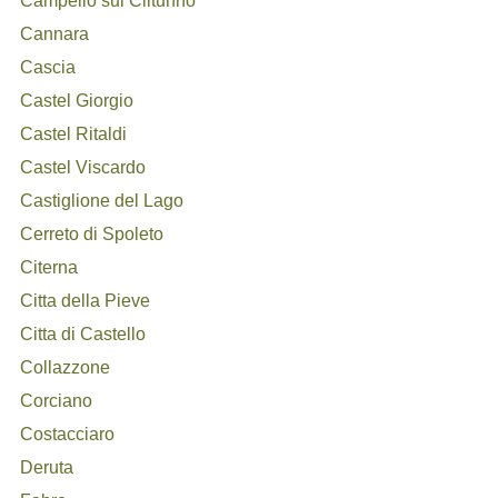
Campello sul Clitunno
Cannara
Cascia
Castel Giorgio
Castel Ritaldi
Castel Viscardo
Castiglione del Lago
Cerreto di Spoleto
Citerna
Citta della Pieve
Citta di Castello
Collazzone
Corciano
Costacciaro
Deruta