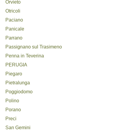
Orvieto
Otricoli
Paciano
Panicale
Parrano
Passignano sul Trasimeno
Penna in Teverina
PERUGIA
Piegaro
Pietralunga
Poggiodomo
Polino
Porano
Preci
San Gemini