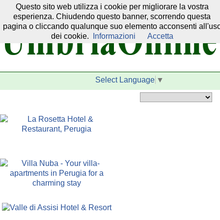
Questo sito web utilizza i cookie per migliorare la vostra
Il nostro network:
esperienza. Chiudendo questo banner, scorrendo questa
pagina o cliccando qualunque suo elemento acconsenti all'us
dei cookie.
Informazioni
Accetta
Select Language
▼