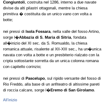
Congiuntoli
, costruita nel 1286, interno a due navate
divise da alti pilastri ottagonali, mentre la chiesa
primitiva � costituita da un unico vano con volta a
botte;
nei pressi di
Isola Fossara
, nella valle del fosso Artino,
sorge l�
Abbazia di S. Maria di Sitria
, fondata
all�inizio del XI sec. da S. Romualdo, la chiesa
romanica attuale, risalente al XII-XIII sec., ha un�unica
navata con volta a botte e un presbiterio rialzato con la
cripta sottostante sorretta da un unica colonna romana
con capitello corinzio;
nei pressi di
Pascelupo
, sul ripido versante del fosso di
Rio Freddo, alla base di un anfiteatro di altissime pareti
di roccia calcare, sorge l�
Eremo di San Girolamo
.
All'inizio