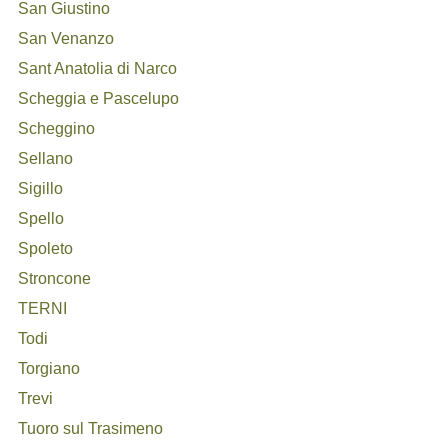
San Giustino
San Venanzo
Sant Anatolia di Narco
Scheggia e Pascelupo
Scheggino
Sellano
Sigillo
Spello
Spoleto
Stroncone
TERNI
Todi
Torgiano
Trevi
Tuoro sul Trasimeno