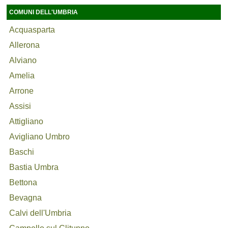
COMUNI DELL'UMBRIA
Acquasparta
Allerona
Alviano
Amelia
Arrone
Assisi
Attigliano
Avigliano Umbro
Baschi
Bastia Umbra
Bettona
Bevagna
Calvi dell'Umbria