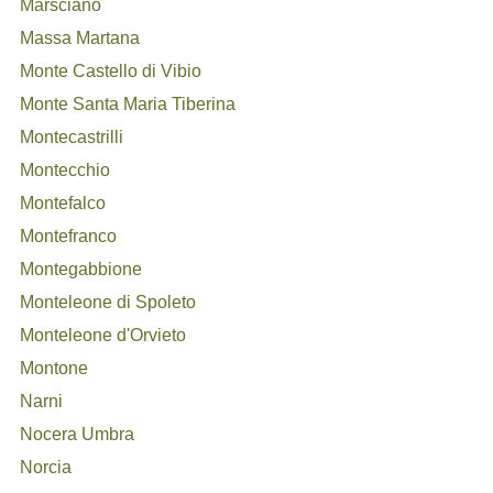
Marsciano
Massa Martana
Monte Castello di Vibio
Monte Santa Maria Tiberina
Montecastrilli
Montecchio
Montefalco
Montefranco
Montegabbione
Monteleone di Spoleto
Monteleone d'Orvieto
Montone
Narni
Nocera Umbra
Norcia