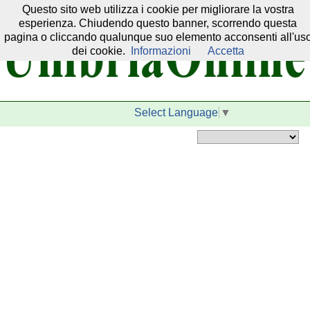
Questo sito web utilizza i cookie per migliorare la vostra
Il nostro network:
esperienza. Chiudendo questo banner, scorrendo questa
pagina o cliccando qualunque suo elemento acconsenti all'us
dei cookie.
Informazioni
Accetta
Select Language
▼