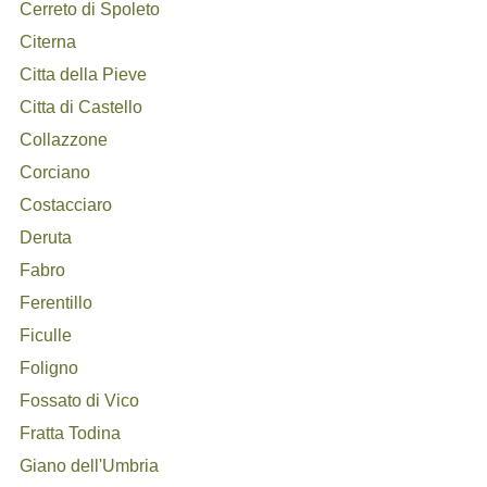
Cerreto di Spoleto
Citerna
Citta della Pieve
Citta di Castello
Collazzone
Corciano
Costacciaro
Deruta
Fabro
Ferentillo
Ficulle
Foligno
Fossato di Vico
Fratta Todina
Giano dell'Umbria