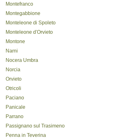
Montefranco
Montegabbione
Monteleone di Spoleto
Monteleone d'Orvieto
Montone
Narni
Nocera Umbra
Norcia
Orvieto
Otricoli
Paciano
Panicale
Parrano
Passignano sul Trasimeno
Penna in Teverina