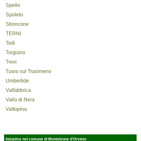
Spello
Spoleto
Stroncone
TERNI
Todi
Torgiano
Trevi
Tuoro sul Trasimeno
Umbertide
Valfabbrica
Vallo di Nera
Valtopina
Iniziative nel comune di Monteleone d'Orvieto