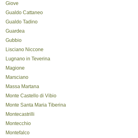
Giove
Gualdo Cattaneo
Gualdo Tadino
Guardea
Gubbio
Lisciano Niccone
Lugnano in Teverina
Magione
Marsciano
Massa Martana
Monte Castello di Vibio
Monte Santa Maria Tiberina
Montecastrilli
Montecchio
Montefalco