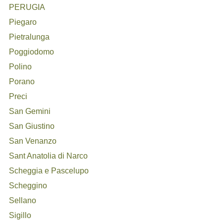
PERUGIA
Piegaro
Pietralunga
Poggiodomo
Polino
Porano
Preci
San Gemini
San Giustino
San Venanzo
Sant Anatolia di Narco
Scheggia e Pascelupo
Scheggino
Sellano
Sigillo