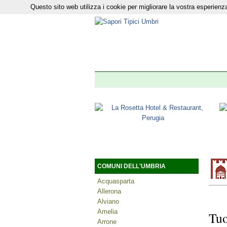
Questo sito web utilizza i cookie per migliorare la vostra esperie
Il nostro n
COMUNI DELL'UMBRIA
Acquasparta
Allerona
Alviano
Amelia
Tuo
Arrone