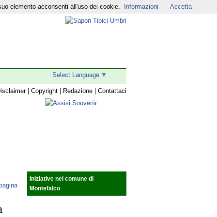
suo elemento acconsenti all'uso dei cookie.
Informazioni
Accetta
r
|
YouTube
|
Select Language
▼
isclaimer
|
Copyright
|
Redazione
|
Contattaci
Iniziative nel comune di
 pagina
Montefalco
a