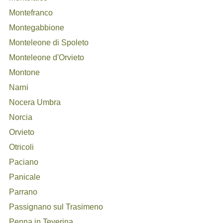
Montefranco
Montegabbione
Monteleone di Spoleto
Monteleone d'Orvieto
Montone
Narni
Nocera Umbra
Norcia
Orvieto
Otricoli
Paciano
Panicale
Parrano
Passignano sul Trasimeno
Penna in Teverina