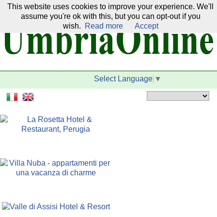
This website uses cookies to improve your experience. We'll
Our network:
assume you're ok with this, but you can opt-out if you
wish.
Read more
Accept
Select Language
▼