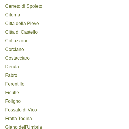
Cerreto di Spoleto
Citerna
Citta della Pieve
Citta di Castello
Collazzone
Corciano
Costacciaro
Deruta
Fabro
Ferentillo
Ficulle
Foligno
Fossato di Vico
Fratta Todina
Giano dell'Umbria