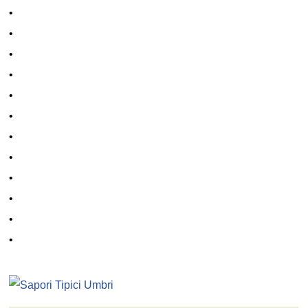
•
•
•
•
•
•
•
•
•
•
•
•