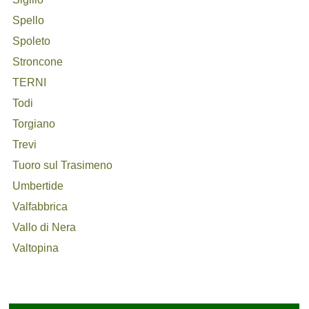
Spello
Spoleto
Stroncone
TERNI
Todi
Torgiano
Trevi
Tuoro sul Trasimeno
Umbertide
Valfabbrica
Vallo di Nera
Valtopina