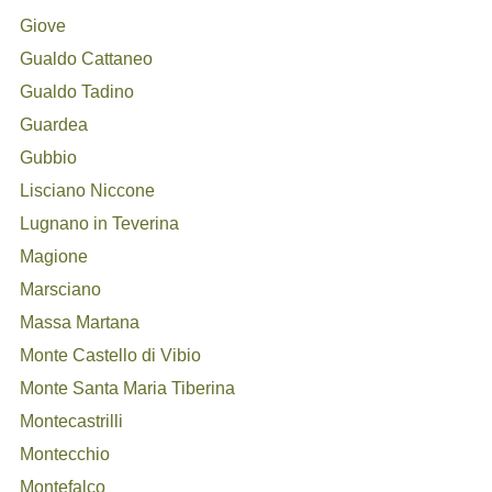
Giove
Gualdo Cattaneo
Gualdo Tadino
Guardea
Gubbio
Lisciano Niccone
Lugnano in Teverina
Magione
Marsciano
Massa Martana
Monte Castello di Vibio
Monte Santa Maria Tiberina
Montecastrilli
Montecchio
Montefalco