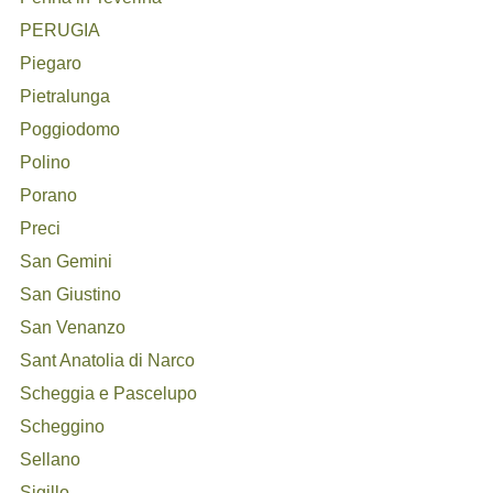
PERUGIA
Piegaro
Pietralunga
Poggiodomo
Polino
Porano
Preci
San Gemini
San Giustino
San Venanzo
Sant Anatolia di Narco
Scheggia e Pascelupo
Scheggino
Sellano
Sigillo