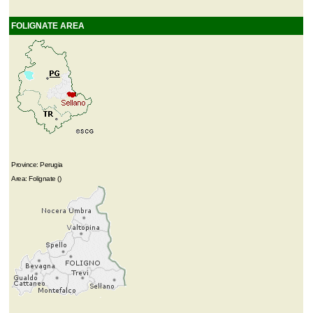
FOLIGNATE AREA
Province: Perugia
Area: Folignate ()