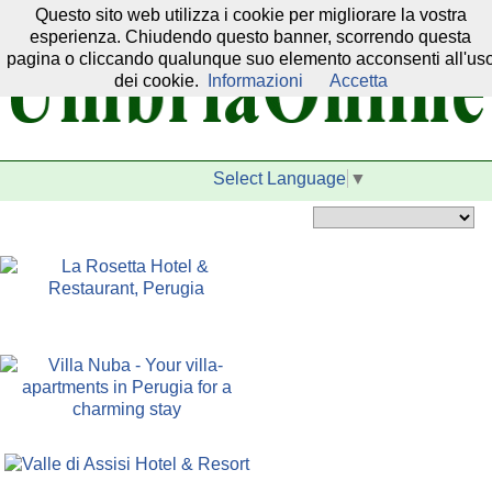
Questo sito web utilizza i cookie per migliorare la vostra
Il nostro network:
esperienza. Chiudendo questo banner, scorrendo questa
pagina o cliccando qualunque suo elemento acconsenti all'us
dei cookie.
Informazioni
Accetta
Select Language
▼