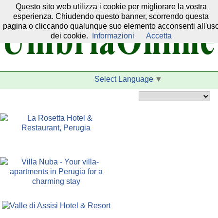
Questo sito web utilizza i cookie per migliorare la vostra
Il nostro network:
esperienza. Chiudendo questo banner, scorrendo questa
pagina o cliccando qualunque suo elemento acconsenti all'us
dei cookie.
Informazioni
Accetta
Select Language
▼