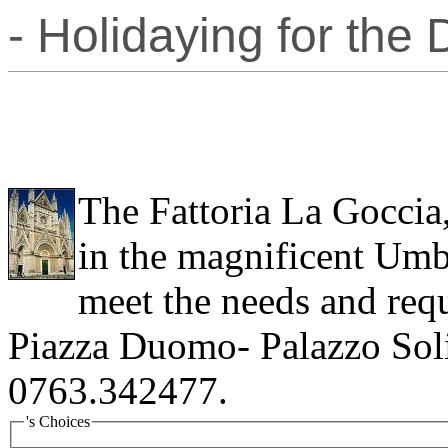
- Holidaying for the 
The Fattoria La Goccia,
in the magnificent Umb
meet the needs and requ
Piazza Duomo- Palazzo Soli
0763.342477.
's Choices