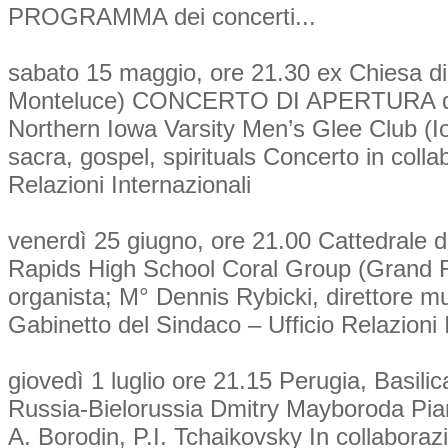
PROGRAMMA dei concerti...
sabato 15 maggio, ore 21.30 ex Chiesa d
Monteluce) CONCERTO DI APERTURA di
Northern Iowa Varsity Men’s Glee Club (Io
sacra, gospel, spirituals Concerto in coll
Relazioni Internazionali
venerdì 25 giugno, ore 21.00 Cattedrale
Rapids High School Coral Group (Grand 
organista; M° Dennis Rybicki, direttore m
Gabinetto del Sindaco – Ufficio Relazioni 
giovedì 1 luglio ore 21.15 Perugia, Basil
Russia-Bielorussia Dmitry Mayboroda Pian
A. Borodin, P.I. Tchaikovsky In collabora