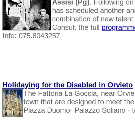
Assisi (Pg)
. Following on
has scheduled another ann
combination of new talent
Consult the full
programm
Info: 075.8043257.
Holidaying for the Disabled in Orvieto
The Fattoria La Goccia, near Orvie
town that are designed to meet the
Piazza Duomo- Palazzo Soliano - t