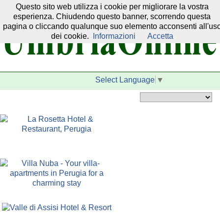
Questo sito web utilizza i cookie per migliorare la vostra
Il nostro network:
esperienza. Chiudendo questo banner, scorrendo questa
pagina o cliccando qualunque suo elemento acconsenti all'us
dei cookie.
Informazioni
Accetta
Select Language
▼